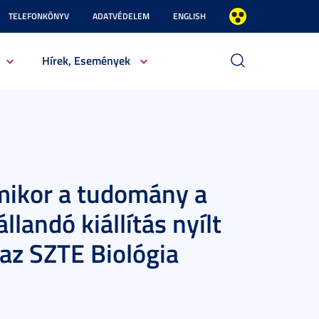
TELEFONKÖNYV
ADATVÉDELEM
ENGLISH
Hírek, Események
amikor a tudomány a
llandó kiállítás nyílt
 az SZTE Biológia