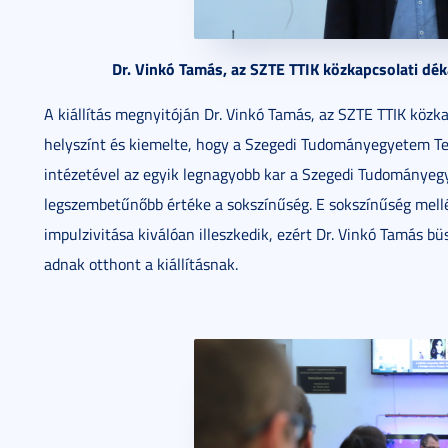
Dr. Vinkó Tamás, az SZTE TTIK közkapcsolati d
A kiállítás megnyitóján Dr. Vinkó Tamás, az SZTE TTIK köz
helyszínt és kiemelte, hogy a Szegedi Tudományegyetem Te
intézetével az egyik legnagyobb kar a Szegedi Tudományeg
legszembetűnőbb értéke a sokszínűség. E sokszínűség mellé
impulzivitása kiválóan illeszkedik, ezért Dr. Vinkó Tamás büs
adnak otthont a kiállításnak.