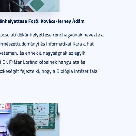
ékánhelyettese Fotó: Kovács-Jerney Ádám
kapcsolati dékánhelyettese rendhagyónak nevezte a
rmészettudományi és Informatikai Kara a hat
yetemen, és ennek a nagyságnak az egyik
 Dr. Fráter Loránd képeinek hangulata és
zkeségét fejezte ki, hogy a Biológia Intézet falai