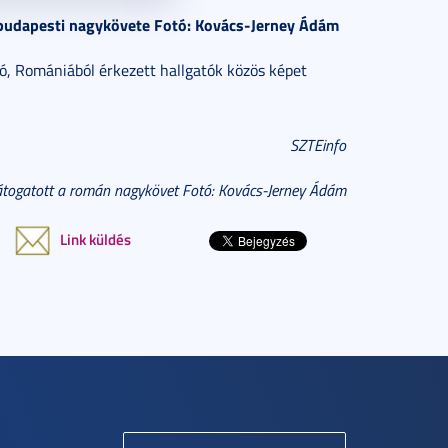
 budapesti nagykövete Fotó: Kovács-Jerney Ádám
, Romániából érkezett hallgatók közös képet
SZTEinfo
átogatott a román nagykövet Fotó: Kovács-Jerney Ádám
Link küldés