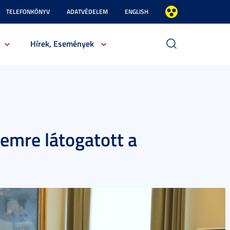
TELEFONKÖNYV
ADATVÉDELEM
ENGLISH
Hírek, Események
mre látogatott a