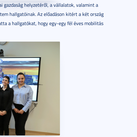
 gazdaság helyzetéről, a vállalatok, valamint a
em hallgatóinak. Az előadáson kitért a két ország
atta a hallgatókat, hogy egy-egy fél éves mobilitás