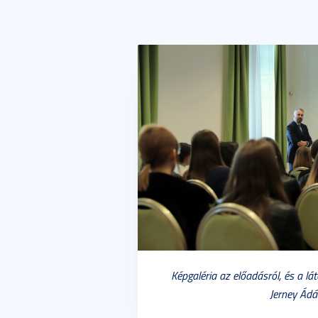
Képgaléria az előadásról, és a lá
Jerney Ád