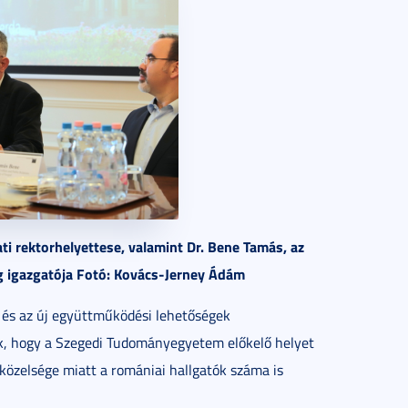
ti rektorhelyettese, valamint Dr. Bene Tamás, az
g igazgatója Fotó: Kovács-Jerney Ádám
e és az új együttműködési lehetőségek
ék, hogy a Szegedi Tudományegyetem előkelő helyet
g közelsége miatt a romániai hallgatók száma is