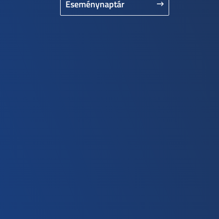
Eseménynaptár