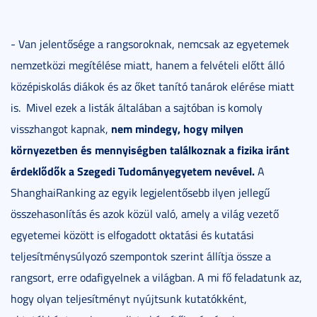
- Van jelentősége a rangsoroknak, nemcsak az egyetemek
nemzetközi megítélése miatt, hanem a felvételi előtt álló
középiskolás diákok és az őket tanító tanárok elérése miatt
is.
Mivel ezek a listák általában a sajtóban is komoly
nem mindegy, hogy milyen
visszhangot kapnak,
környezetben és mennyiségben találkoznak a fizika iránt
érdeklődők a Szegedi Tudományegyetem nevével.
A
ShanghaiRanking az egyik legjelentősebb ilyen jellegű
összehasonlítás és azok közül való, amely a világ vezető
egyetemei között is elfogadott oktatási és kutatási
teljesítménysúlyozó szempontok szerint állítja össze a
rangsort, erre odafigyelnek a világban. A mi fő feladatunk az,
hogy olyan teljesítményt nyújtsunk kutatókként,