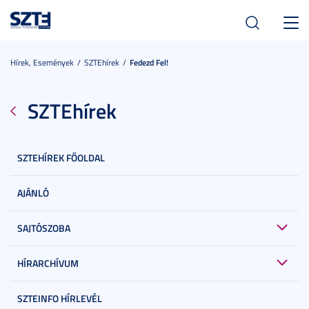
Toggl
navig
Hírek, Események
SZTEhírek
Fedezd Fel!
SZTEhírek
SZTEHÍREK FŐOLDAL
AJÁNLÓ
SAJTÓSZOBA
HÍRARCHÍVUM
SZTEINFO HÍRLEVÉL