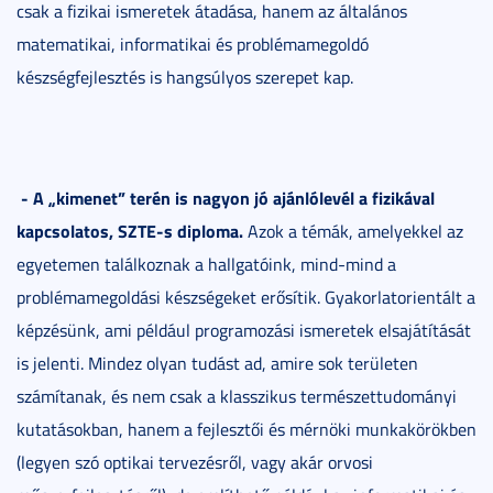
csak a fizikai ismeretek átadása, hanem az általános
matematikai, informatikai és problémamegoldó
készségfejlesztés is hangsúlyos szerepet kap.
- A „kimenet” terén is nagyon jó ajánlólevél a fizikával
kapcsolatos, SZTE-s diploma.
Azok a témák, amelyekkel az
egyetemen találkoznak a hallgatóink, mind-mind a
problémamegoldási készségeket erősítik. Gyakorlatorientált a
képzésünk, ami például programozási ismeretek elsajátítását
is jelenti. Mindez olyan tudást ad, amire sok területen
számítanak, és nem csak a klasszikus természettudományi
kutatásokban, hanem a fejlesztői és mérnöki munkakörökben
(legyen szó optikai tervezésről, vagy akár orvosi