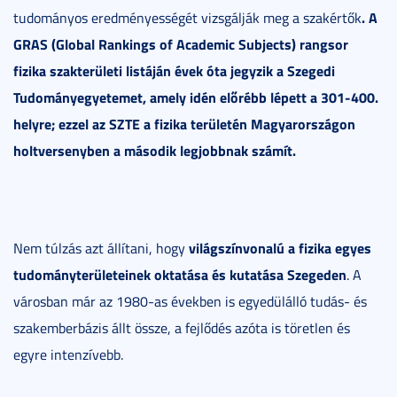
. A
tudományos eredményességét vizsgálják meg a szakértők
GRAS (Global Rankings of Academic Subjects) rangsor
fizika szakterületi listáján évek óta jegyzik a Szegedi
Tudományegyetemet, amely idén előrébb lépett a 301-400.
helyre; ezzel az SZTE a fizika területén Magyarországon
holtversenyben a második legjobbnak számít.
világszínvonalú a fizika egyes
Nem túlzás azt állítani, hogy
tudományterületeinek oktatása és kutatása Szegeden
. A
városban már az 1980-as években is egyedülálló tudás- és
szakemberbázis állt össze, a fejlődés azóta is töretlen és
egyre intenzívebb.