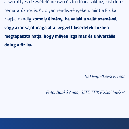
a személyes részvételű népszerűsítő előadásokhoz, kísérletes
bemutatókhoz is. Az olyan rendezvényeken, mint a Fizika
komoly élmény, ha valaki a saját szemével,
Napja, mindig
vagy akár saját maga által végzett kísérletek közben
megtapasztalhatja, hogy milyen izgalmas és univerzális
dolog a fizika.
SZTEinfo/Lévai Ferenc
Fotó: Bobkó Anna, SZTE TTIK Fizikai Intézet