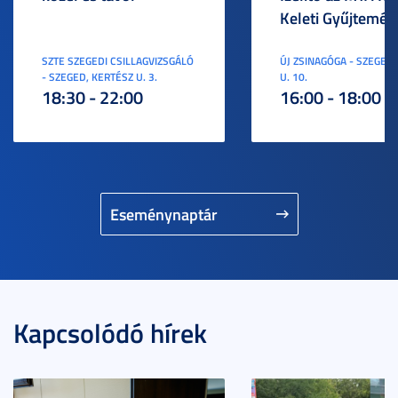
Keleti Gyűjtemén
SZTE SZEGEDI CSILLAGVIZSGÁLÓ
ÚJ ZSINAGÓGA - SZEGED,
- SZEGED, KERTÉSZ U. 3.
U. 10.
18:30 - 22:00
16:00 - 18:00
Eseménynaptár
Kapcsolódó hírek