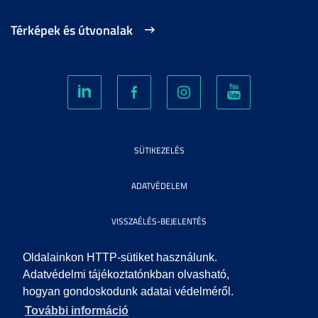
Térképek és útvonalak
SÜTIKEZELÉS
ADATVÉDELEM
VISSZAÉLÉS-BEJELENTÉS
KÖZÉRDEKŰ ADATOK
Oldalainkon HTTP-sütiket használunk.
Adatvédelmi tájékoztatónkban olvasható,
hogyan gondoskodunk adatai védelméről.
IMPRESSZUM
További információ