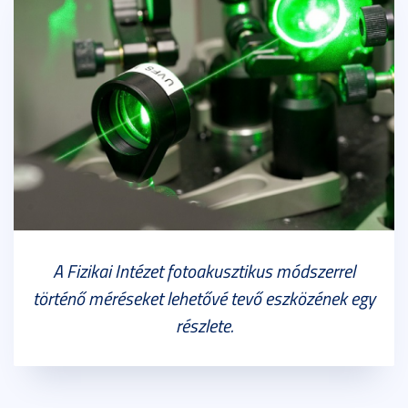
A Fizikai Intézet fotoakusztikus módszerrel
történő méréseket lehetővé tevő eszközének egy
részlete.