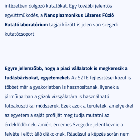
intézetben dolgozó kutatókat. Egy további jelentős
Nanoplazmonikus Lézeres Fúzió
együttműködés, a
Kutatólaboratórium
tagjai között is jelen van szegedi
kutatócsoport.
Egyre jellemzőbb, hogy a piaci vállalatok is megkeresik a
tudásbázisokat, egyetemeket.
Az SZTE fejlesztései közül is
többet már a gyakorlatban is hasznosítanak. Ilyenek a
járműiparban a gázok vizsgálatára is használható
fotoakusztikai módszerek. Ezek azok a területek, amelyekkel
az egyetem a saját profilját meg tudja mutatni az
érdeklődőknek, amiért érdemes Szegedre jelentkeznie a
felvételi előtt álló diákoknak. Ráadásul a képzés során nem