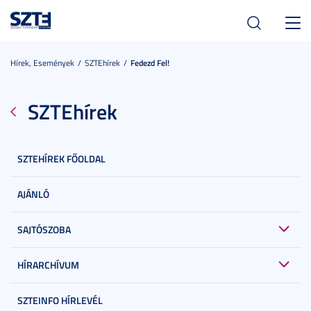
Toggl
navig
Hírek, Események
SZTEhírek
Fedezd Fel!
SZTEhírek
SZTEHÍREK FŐOLDAL
AJÁNLÓ
SAJTÓSZOBA
HÍRARCHÍVUM
SZTEINFO HÍRLEVÉL