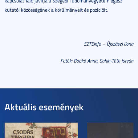
kapcsolatháló javítja a Szegedi Tudományegyetem egész
kutatói közösségének a körülményeit és pozícióit.
SZTEinfo – Újszászi Ilona
Fotók: Bobkó Anna, Sahin-Tóth István
Aktuális események