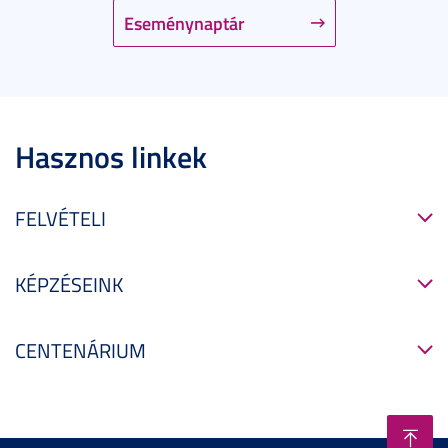
Eseménynaptár
Hasznos linkek
FELVÉTELI
KÉPZÉSEINK
CENTENÁRIUM