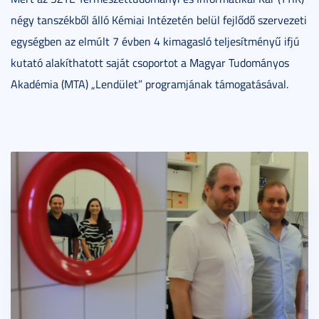
négy tanszékből álló Kémiai Intézetén belül fejlődő szervezeti
egységben az elmúlt 7 évben 4 kimagasló teljesítményű ifjú
kutató alakíthatott saját csoportot a Magyar Tudományos
Akadémia (MTA) „Lendület” programjának támogatásával.