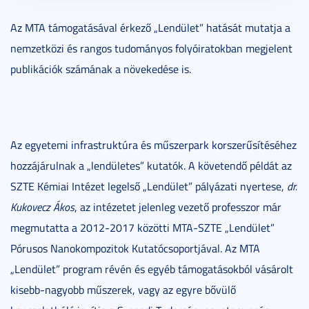
Az MTA támogatásával érkező „Lendület” hatását mutatja a
nemzetközi és rangos tudományos folyóiratokban megjelent
publikációk számának a növekedése is.
Az egyetemi infrastruktúra és műszerpark korszerűsítéséhez
hozzájárulnak a „lendületes” kutatók. A követendő példát az
SZTE Kémiai Intézet legelső „Lendület” pályázati nyertese,
dr.
Kukovecz Ákos
, az intézetet jelenleg vezető professzor már
megmutatta a 2012-2017 közötti MTA-SZTE „Lendület”
Pórusos Nanokompozitok Kutatócsoportjával. Az MTA
„Lendület” program révén és egyéb támogatásokból vásárolt
kisebb-nagyobb műszerek, vagy az egyre bővülő