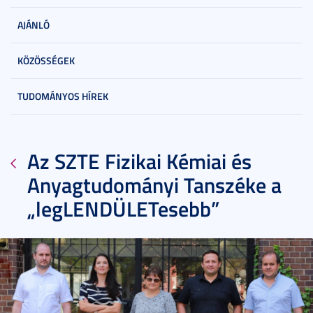
AJÁNLÓ
KÖZÖSSÉGEK
TUDOMÁNYOS HÍREK
Az SZTE Fizikai Kémiai és
Anyagtudományi Tanszéke a
„legLENDÜLETesebb”