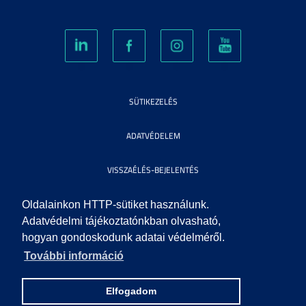
SÜTIKEZELÉS
ADATVÉDELEM
VISSZAÉLÉS-BEJELENTÉS
KÖZÉRDEKŰ ADATOK
Oldalainkon HTTP-sütiket használunk.
Adatvédelmi tájékoztatónkban olvasható,
hogyan gondoskodunk adatai védelméről.
IMPRESSZUM
További információ
SEGÍTSÉG
Elfogadom