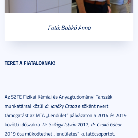
Fotó: Bobkó Anna
TERET A FIATALOKNAK!
Az SZTE Fizikai Kémiai és Anyagtudományi Tanszék
munkatársai közül
dr. Janáky Csaba
elsőként nyert
támogatást az MTA „Lendület” pályázaton a 2014 és 2019
közötti időszakra.
Dr. Szilágyi István
2017,
dr. Czakó Gábor
2019 óta működtethet „lendületes” kutatócsoportot.