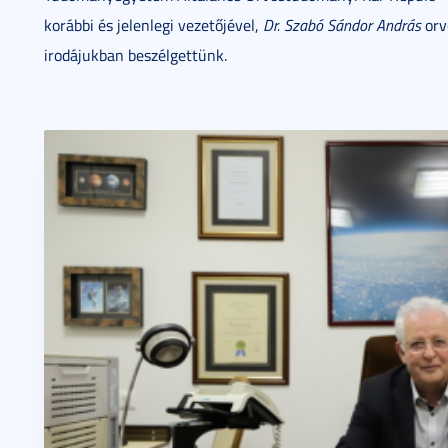
korábbi és jelenlegi vezetőjével,
Dr. Szabó Sándor András
orv
irodájukban beszélgettünk.