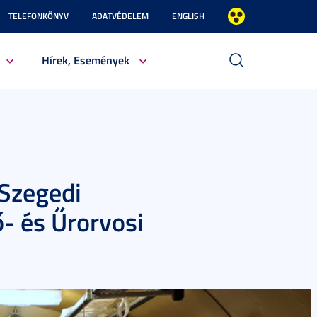
TELEFONKÖNYV
ADATVÉDELEM
ENGLISH
Hírek, Események
 Szegedi
 és Űrorvosi