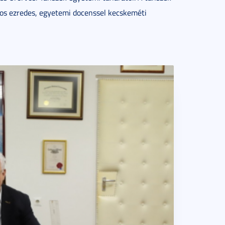
os ezredes, egyetemi docenssel kecskeméti