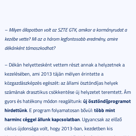
– Milyen állapotban volt az SZTE GTK, amikor a kormányrudat a
kezébe vette? Mi az a három legfontosabb eredmény, amire
dékánként támaszkodhat?
– Dékán helyettesként vettem részt annak a helyzetnek a
kezelésében, ami 2013 táján mélyen érintette a
közgazdászképzés egészét: az állami ösztöndíjas helyek
számának drasztikus csökkentése új helyzetet teremtett. Ám
új ösztöndíjprogramot
gyors és hatékony módon reagáltunk:
hirdettünk
több mint
. E program folyamatosan bővül:
harminc céggel állunk kapcsolatban
. Ugyancsak az előző
ciklus újdonsága volt, hogy 2013-ban, kezdetben kis