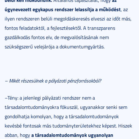
Általános tapasztalat, hogy
úgynevezett egykapus rendszer lelassítja a működést
, az
ilyen rendszeren belüli megoldáskeresés elveszi az időt más,
fontos feladatoktól, a fejlesztésektől. A transzparens
gazdálkodás fontos elv, de megvalósításának nem
szükségszerű velejárója a dokumentumgyártás.
– Mikét részesülnek a pályázati pénzforrásokból?
–Tény: a jelenlegi pályázati rendszer nem a
társadalomtudományokra fókuszál, ugyanakkor senki sem
gondolhatja komolyan, hogy a társadalomtudományok
kevésbé fontosak más tudományterületekhez képest. Hiszek
a társadalomtudományok ugyanolyan
abban, hogy