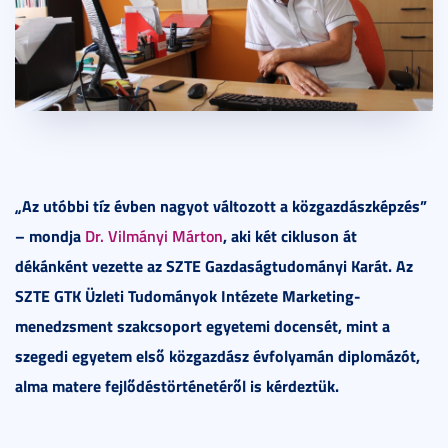
„Az utóbbi tíz évben nagyot változott a közgazdászképzés”
– mondja
Dr. Vilmányi Márton
, aki két cikluson át
dékánként vezette az SZTE Gazdaságtudományi Karát. Az
SZTE GTK Üzleti Tudományok Intézete Marketing-
menedzsment szakcsoport egyetemi docensét, mint a
szegedi egyetem első közgazdász évfolyamán diplomázót,
alma matere fejlődéstörténetéről is kérdeztük.