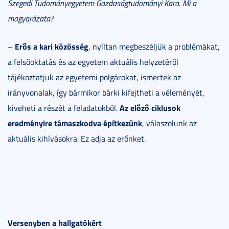
Szegedi Tudományegyetem Gazdaságtudományi Kara. Mi a
magyarázata?
Erős a kari közösség
–
, nyíltan megbeszéljük a problémákat,
a felsőoktatás és az egyetem aktuális helyzetéről
tájékoztatjuk az egyetemi polgárokat, ismertek az
irányvonalak, így bármikor bárki kifejtheti a véleményét,
Az előző ciklusok
kiveheti a részét a feladatokból.
eredményire támaszkodva építkezünk
, válaszolunk az
aktuális kihívásokra. Ez adja az erőnket.
Versenyben a hallgatókért