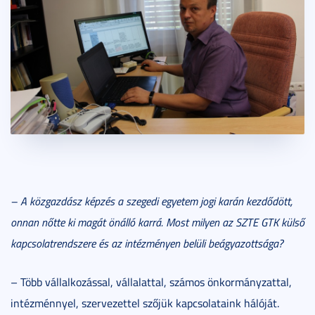
– A közgazdász képzés a szegedi egyetem jogi karán kezdődött,
onnan nőtte ki magát önálló karrá. Most milyen az SZTE GTK külső
kapcsolatrendszere és az intézményen belüli beágyazottsága?
– Több vállalkozással, vállalattal, számos önkormányzattal,
intézménnyel, szervezettel szőjük kapcsolataink hálóját.