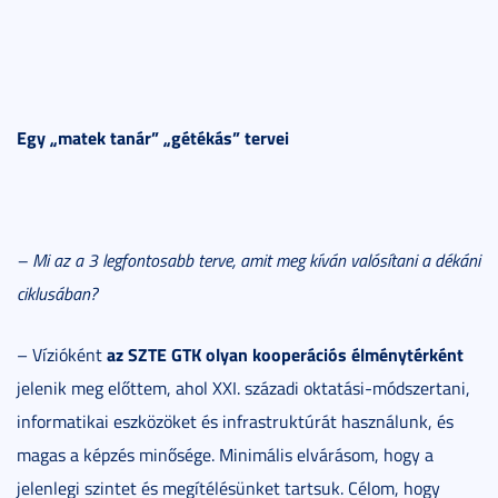
Egy „matek tanár” „gétékás” tervei
– Mi az a 3 legfontosabb terve, amit meg kíván valósítani a dékáni
ciklusában?
az SZTE GTK olyan kooperációs élménytérként
– Vízióként
jelenik meg előttem, ahol XXI. századi oktatási-módszertani,
informatikai eszközöket és infrastruktúrát használunk, és
magas a képzés minősége. Minimális elvárásom, hogy a
jelenlegi szintet és megítélésünket tartsuk. Célom, hogy