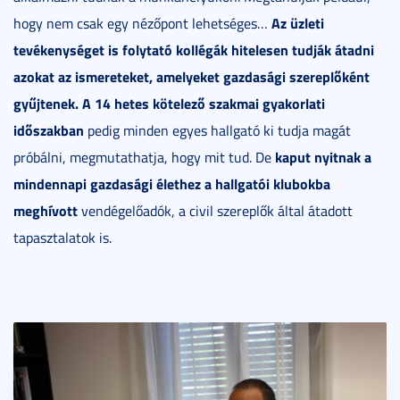
Az üzleti
hogy nem csak egy nézőpont lehetséges…
tevékenységet is folytató kollégák hitelesen tudják átadni
azokat az ismereteket, amelyeket gazdasági szereplőként
gyűjtenek. A 14 hetes kötelező szakmai gyakorlati
időszakban
pedig minden egyes hallgató ki tudja magát
kaput nyitnak a
próbálni, megmutathatja, hogy mit tud. De
mindennapi gazdasági élethez a hallgatói klubokba
meghívott
vendégelőadók, a civil szereplők által átadott
tapasztalatok is.