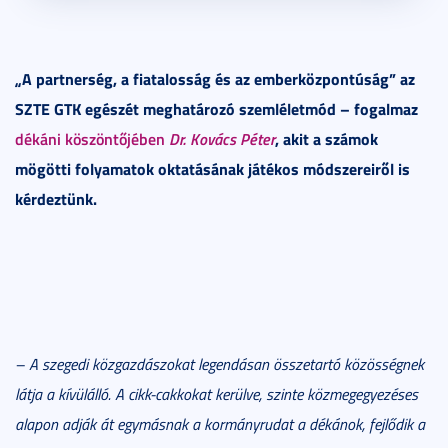
„A partnerség, a fiatalosság és az emberközpontúság” az
SZTE GTK egészét meghatározó szemléletmód – fogalmaz
dékáni köszöntőjében
Dr. Kovács Péter
, akit a számok
mögötti folyamatok oktatásának játékos módszereiről is
kérdeztünk.
– A szegedi közgazdászokat legendásan összetartó közösségnek
látja a kívülálló. A cikk-cakkokat kerülve, szinte közmegegyezéses
alapon adják át egymásnak a kormányrudat a dékánok, fejlődik a