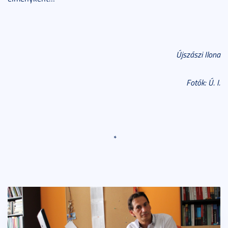
Újszászi Ilona
Fotók: Ú. I.
*