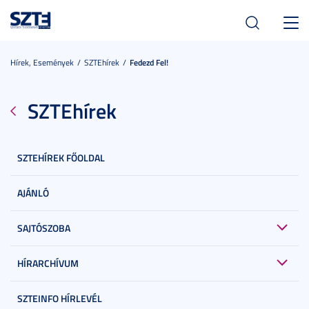
Toggl
navig
Hírek, Események
SZTEhírek
Fedezd Fel!
SZTEhírek
SZTEHÍREK FŐOLDAL
AJÁNLÓ
SAJTÓSZOBA
HÍRARCHÍVUM
SZTEINFO HÍRLEVÉL