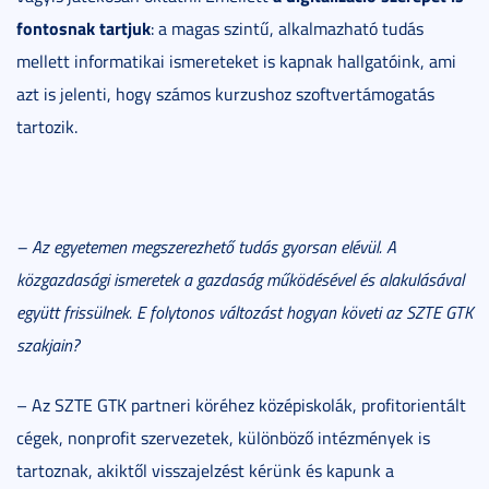
fontosnak tartjuk
: a magas szintű, alkalmazható tudás
mellett informatikai ismereteket is kapnak hallgatóink, ami
azt is jelenti, hogy számos kurzushoz szoftvertámogatás
tartozik.
– Az egyetemen megszerezhető tudás gyorsan elévül. A
közgazdasági ismeretek a gazdaság működésével és alakulásával
együtt frissülnek. E folytonos változást hogyan követi az SZTE GTK
szakjain?
– Az SZTE GTK partneri köréhez középiskolák, profitorientált
cégek, nonprofit szervezetek, különböző intézmények is
tartoznak, akiktől visszajelzést kérünk és kapunk a