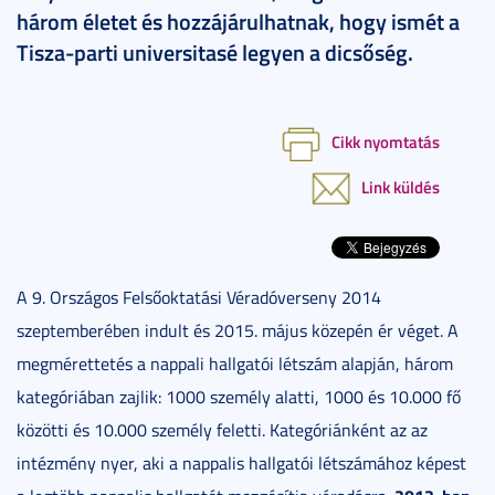
három életet és hozzájárulhatnak, hogy ismét a
Tisza-parti universitasé legyen a dicsőség.
Cikk nyomtatás
Link küldés
A 9. Országos Felsőoktatási Véradóverseny 2014
szeptemberében indult és 2015. május közepén ér véget. A
megmérettetés a nappali hallgatói létszám alapján, három
kategóriában zajlik: 1000 személy alatti, 1000 és 10.000 fő
közötti és 10.000 személy feletti. Kategóriánként az az
intézmény nyer, aki a nappalis hallgatói létszámához képest