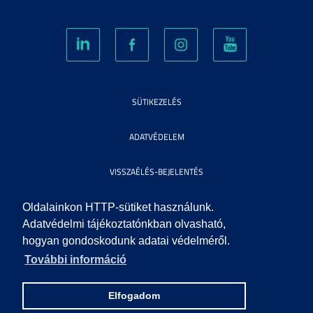
SÜTIKEZELÉS
ADATVÉDELEM
VISSZAÉLÉS-BEJELENTÉS
KÖZÉRDEKŰ ADATOK
Oldalainkon HTTP-sütiket használunk.
Adatvédelmi tájékoztatónkban olvasható,
hogyan gondoskodunk adatai védelméről.
IMPRESSZUM
További információ
SEGÍTSÉG
Elfogadom