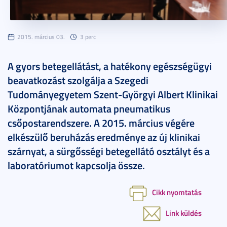
2015. március 03.
3 perc
A gyors betegellátást, a hatékony egészségügyi
beavatkozást szolgálja a Szegedi
Tudományegyetem Szent-Györgyi Albert Klinikai
Központjának automata pneumatikus
csőpostarendszere. A 2015. március végére
elkészülő beruházás eredménye az új klinikai
szárnyat, a sürgősségi betegellátó osztályt és a
laboratóriumot kapcsolja össze.
Cikk nyomtatás
Link küldés