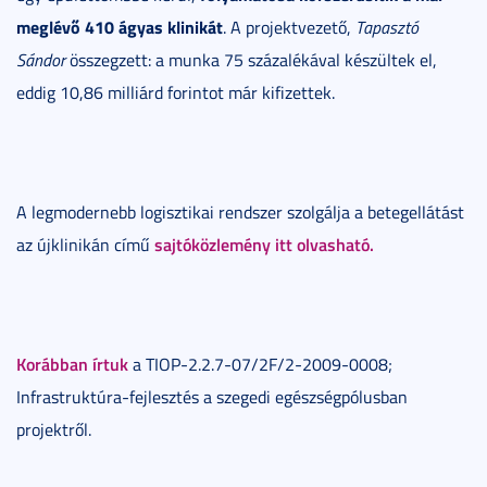
meglévő 410 ágyas klinikát
. A projektvezető,
Tapasztó
Sándor
összegzett: a munka 75 százalékával készültek el,
eddig 10,86 milliárd forintot már kifizettek.
A legmodernebb logisztikai rendszer szolgálja a betegellátást
sajtóközlemény itt olvasható.
az újklinikán című
Korábban írtuk
a TIOP-2.2.7-07/2F/2-2009-0008;
Infrastruktúra-fejlesztés a szegedi egészségpólusban
projektről.