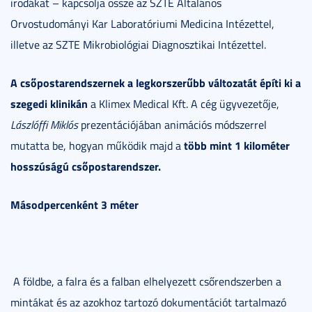
irodákat – kapcsolja össze az SZTE Általános
Orvostudományi Kar Laboratóriumi Medicina Intézettel,
illetve az SZTE Mikrobiológiai Diagnosztikai Intézettel.
A csőpostarendszernek a legkorszerűbb változatát építi ki a
szegedi klinikán
a Klimex Medical Kft. A cég ügyvezetője,
Lászlóffi Miklós
prezentációjában animációs módszerrel
több mint 1 kilométer
mutatta be, hogyan működik majd a
hosszúságú csőpostarendszer.
Másodpercenként 3 méter
A földbe, a falra és a falban elhelyezett csőrendszerben a
mintákat és az azokhoz tartozó dokumentációt tartalmazó