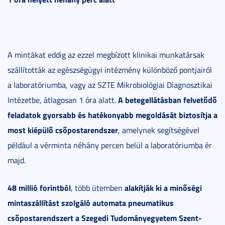
A mintákat eddig az ezzel megbízott klinikai munkatársak
szállították az egészségügyi intézmény különböző pontjairól
a laboratóriumba, vagy az SZTE Mikrobiológiai Diagnosztikai
A betegellátásban felvetődő
Intézetbe, átlagosan 1 óra alatt.
feladatok gyorsabb és hatékonyabb megoldását biztosítja a
most kiépülő csőpostarendszer
, amelynek segítségével
például a vérminta néhány percen belül a laboratóriumba ér
majd.
48 millió forintból
alakítják ki a minőségi
, több ütemben
mintaszállítást szolgáló automata pneumatikus
csőpostarendszert a Szegedi Tudományegyetem Szent-