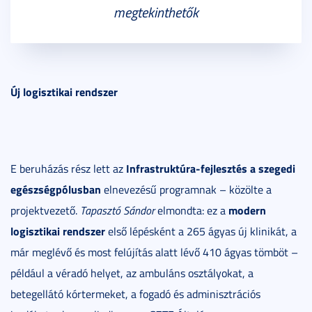
megtekinthetők
Új logisztikai rendszer
Infrastruktúra-fejlesztés a szegedi
E beruházás rész lett az
egészségpólusban
elnevezésű programnak – közölte a
modern
projektvezető.
Tapasztó Sándor
elmondta: ez a
logisztikai rendszer
első lépésként a 265 ágyas új klinikát, a
már meglévő és most felújítás alatt lévő 410 ágyas tömböt –
például a véradó helyet, az ambuláns osztályokat, a
betegellátó kórtermeket, a fogadó és adminisztrációs