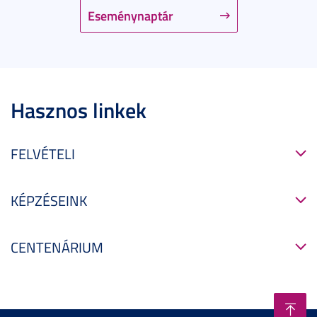
Eseménynaptár
Hasznos linkek
FELVÉTELI
KÉPZÉSEINK
CENTENÁRIUM