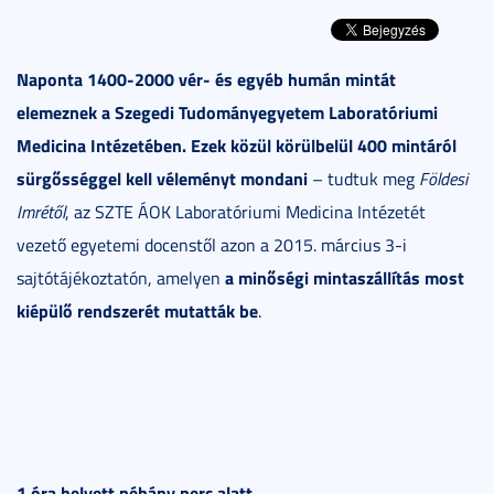
Naponta 1400-2000 vér- és egyéb humán mintát
elemeznek a Szegedi Tudományegyetem Laboratóriumi
Medicina Intézetében. Ezek közül körülbelül 400 mintáról
sürgősséggel kell véleményt mondani
– tudtuk meg
Földesi
Imrétől
, az SZTE ÁOK Laboratóriumi Medicina Intézetét
vezető egyetemi docenstől azon a 2015. március 3-i
a minőségi mintaszállítás most
sajtótájékoztatón, amelyen
kiépülő rendszerét mutatták be
.
1 óra helyett néhány perc alatt