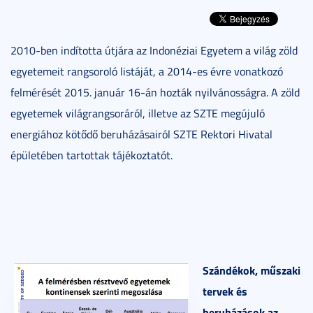
2010-ben indította útjára az Indonéziai Egyetem a világ zöld
egyetemeit rangsoroló listáját, a 2014-es évre vonatkozó
felmérését 2015. január 16-án hozták nyilvánosságra. A zöld
egyetemek világrangsoráról, illetve az SZTE megújuló
energiához kötődő beruházásairól SZTE Rektori Hivatal
épületében tartottak tájékoztatót.
Szándékok, műszaki
tervek és
beruházások az