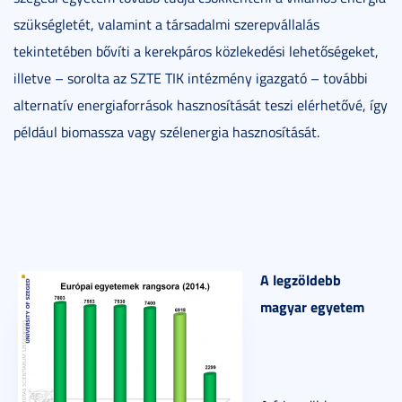
szükségletét, valamint a társadalmi szerepvállalás
tekintetében bővíti a kerekpáros közlekedési lehetőségeket,
illetve – sorolta az SZTE TIK intézmény igazgató – további
alternatív energiaforrások hasznosítását teszi elérhetővé, így
például biomassza vagy szélenergia hasznosítását.
A legzöldebb
magyar egyetem