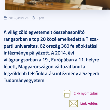
2015. január 21.
5 perc
A világ zöld egyetemeit összehasonlító
rangsorban a top 20 közé emelkedett a Tisza-
parti universitas. 62 ország 360 felsőoktatási
intézménye pályázott. A 2014. évi
világrangsorban a 19., Európában a 11. helyre
lépett, Magyarországon változatlanul a
legzöldebb felsőoktatási intézmény a Szegedi
Tudományegyetem
Cikk nyomtatás
Link küldés