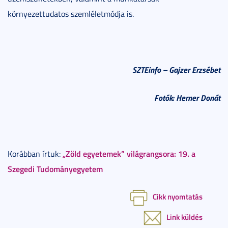
környezettudatos szemléletmódja is.
SZTEinfo – Gajzer Erzsébet
Fotók: Herner Donát
„Zöld egyetemek” világrangsora: 19. a
Korábban írtuk:
Szegedi Tudományegyetem
Cikk nyomtatás
Link küldés