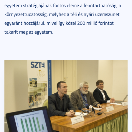
egyetem stratégiájának fontos eleme a fenntarthatóság, a
környezettudatosság, melyhez a téli és nyári üzemszünet
egyaránt hozzájárul, mivel így közel 200 millió forintot
takarít meg az egyetem.