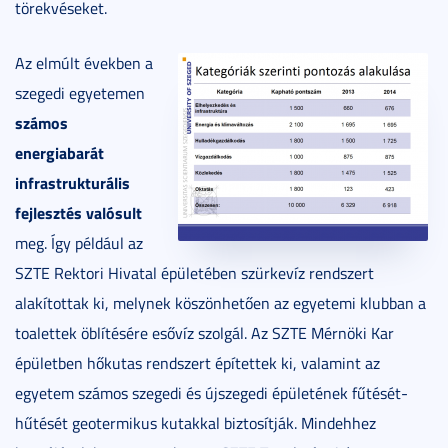
törekvéseket.
Az elmúlt években a
szegedi egyetemen
számos
energiabarát
infrastrukturális
fejlesztés valósult
meg. Így például az
SZTE Rektori Hivatal épületében szürkevíz rendszert
alakítottak ki, melynek köszönhetően az egyetemi klubban a
toalettek öblítésére esővíz szolgál. Az SZTE Mérnöki Kar
épületben hőkutas rendszert építettek ki, valamint az
egyetem számos szegedi és újszegedi épületének fűtését-
hűtését geotermikus kutakkal biztosítják. Mindehhez