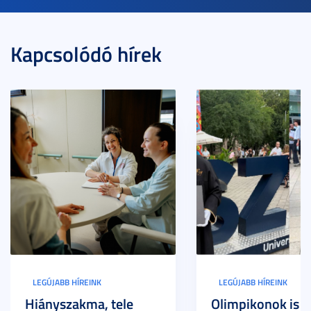
Kapcsolódó hírek
LEGÚJABB HÍREINK
LEGÚJABB HÍREINK
Hiányszakma, tele
Olimpikonok is