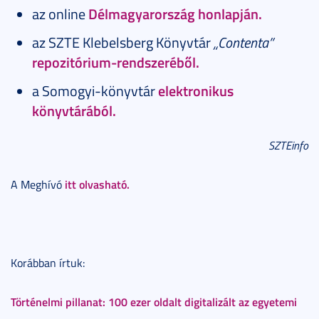
az online
Délmagyarország honlapján.
az SZTE Klebelsberg Könyvtár
„Contenta”
repozitórium-rendszeréből.
a Somogyi-könyvtár
elektronikus
könyvtárából.
SZTEinfo
itt olvasható.
A Meghívó
Korábban írtuk:
Történelmi pillanat: 100 ezer oldalt digitalizált az egyetemi