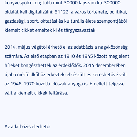
könyvespolcokon; több mint 30000 lapszám kb. 300000
oldalát kell digitalizálni; 51122, a város története, politikai,
gazdasági, sport, oktatási és kulturális élete szempontjából
kiemelt cikket emeltek ki és tárgyszavaztak.
2014. május végétől érhető el az adatbázis a nagyközönség
számára. Az első etapban az 1910 és 1945 között megjelent
híreket böngészhették az érdeklődők. 2014 decemberében
újabb mérföldkőhöz érkeztek: elkészült és kereshetővé vált
az 1946-1970 közötti időszak anyaga is. Emellett teljessé
vált a kiemelt cikkek feltárása.
Az adatbázis elérhető: