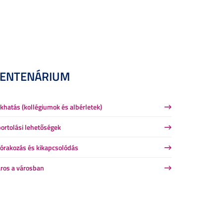
CENTENÁRIUM
khatás (kollégiumok és albérletek)
ortolási lehetőségek
órakozás és kikapcsolódás
ros a városban