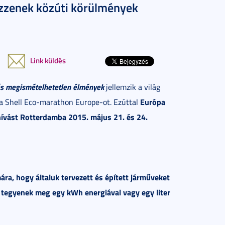
ezzenek közúti körülmények
Link küldés
és megismételhetetlen élmények
jellemzik a világ
Európa
 a Shell Eco-marathon Europe-ot. Ezúttal
hívást Rotterdamba 2015. május 21. és 24.
ára, hogy általuk tervezett és épített járműveket
t tegyenek meg egy kWh energiával vagy egy liter