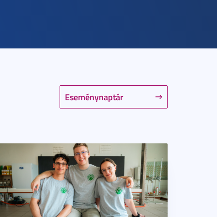
Eseménynaptár