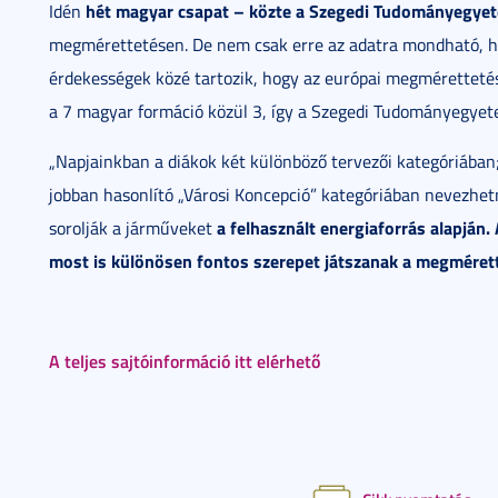
hét magyar csapat – közte a Szegedi Tudományegyete
Idén
megmérettetésen. De nem csak erre az adatra mondható, ho
érdekességek közé tartozik, hogy az európai megmérettetés
a 7 magyar formáció közül 3, így a Szegedi Tudományegye
„Napjainkban a diákok két különböző tervezői kategóriában; 
jobban hasonlító „Városi Koncepció” kategóriában nevezhet
a felhasznált energiaforrás alapján.
sorolják a járműveket
most is különösen fontos szerepet játszanak a megméret
A teljes sajtóinformáció itt elérhető