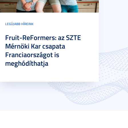
LEGÚJABB HÍREINK
Fruit-ReFormers: az SZTE
Mérnöki Kar csapata
Franciaországot is
meghódíthatja