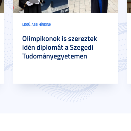
LEGÚJABB HÍREINK
Olimpikonok is szereztek
idén diplomát a Szegedi
Tudományegyetemen