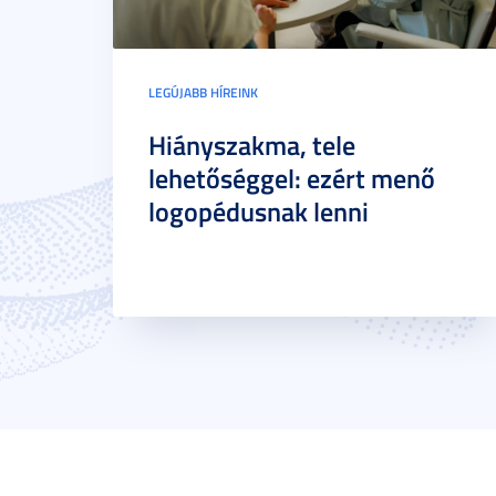
LEGÚJABB HÍREINK
Hiányszakma, tele
lehetőséggel: ezért menő
logopédusnak lenni