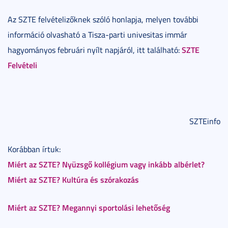
Az SZTE felvételizőknek szóló honlapja, melyen további
információ olvasható a Tisza-parti univesitas immár
SZTE
hagyományos februári nyílt napjáról, itt található:
Felvételi
SZTEinfo
Korábban írtuk:
Miért az SZTE? Nyüzsgő kollégium vagy inkább albérlet?
Miért az SZTE? Kultúra és szórakozás
Miért az SZTE? Megannyi sportolási lehetőség