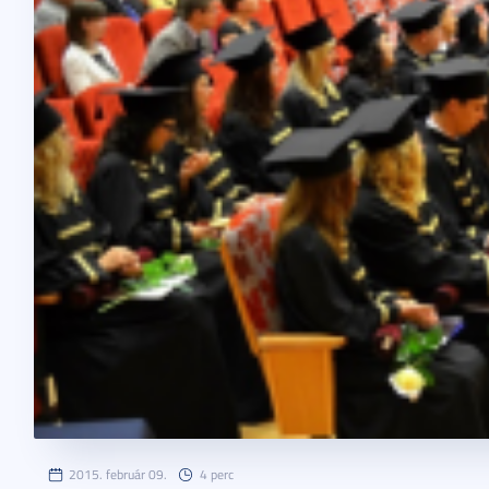
2015. február 09.
4 perc