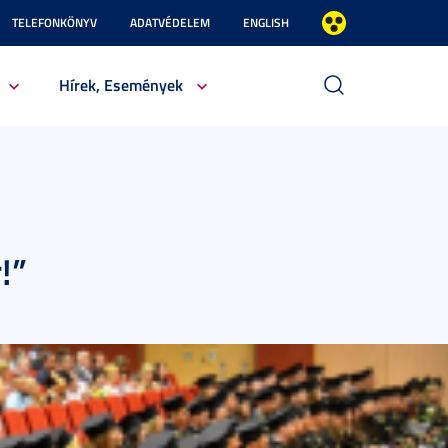
TELEFONKÖNYV
ADATVÉDELEM
ENGLISH
Hírek, Események
!”