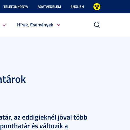
TELEFONKÖNYV
ADATVÉDELEM
ENGLISH
Hírek, Események
atárok
ár, az eddigieknél jóval több
 ponthatár és változik a