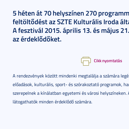
5 héten át 70 helyszínen 270 programmal
feltöltődést az SZTE Kulturális Iroda ál
A fesztivál 2015. április 13. és május 21
az érdeklődőket.
Cikk nyomtatás
A rendezvények között mindenki megtalálja a számára legé
előadások, kulturális, sport- és szórakoztató programok, h
szerepelnek a kínálatban egyetemi és városi helyszíneken.
látogathatók minden érdeklődő számára.