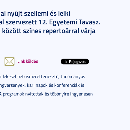
 nyújt szellemi és lelki
tal szervezett 12. Egyetemi Tavasz.
. között színes repertoárral várja
Link küldés
rdekesebbet: ismeretterjesztő, tudományos
angversenyek, kari napok és konferenciák is
 A programok nyitottak és többnyire ingyenesen