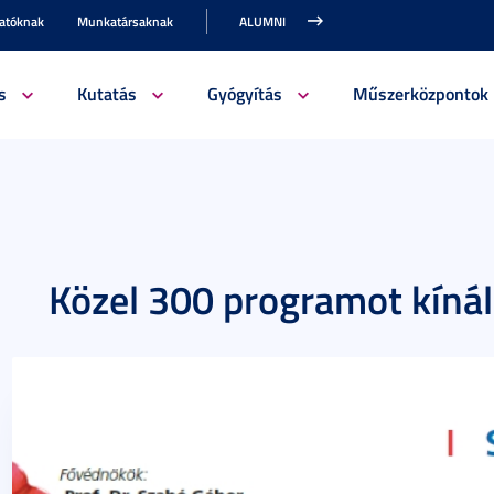
gatóknak
Munkatársaknak
ALUMNI
s
Kutatás
Gyógyítás
Műszerközpontok
Közel 300 programot kínál