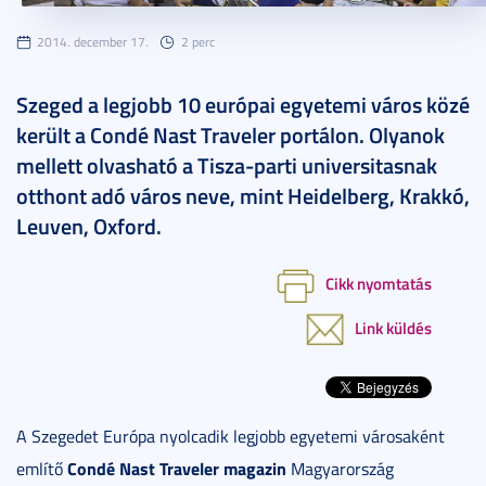
2014. december 17.
2 perc
Szeged a legjobb 10 európai egyetemi város közé
került a Condé Nast Traveler portálon. Olyanok
mellett olvasható a Tisza-parti universitasnak
otthont adó város neve, mint Heidelberg, Krakkó,
Leuven, Oxford.
Cikk nyomtatás
Link küldés
A Szegedet Európa nyolcadik legjobb egyetemi városaként
Condé Nast Traveler magazin
említő
Magyarország