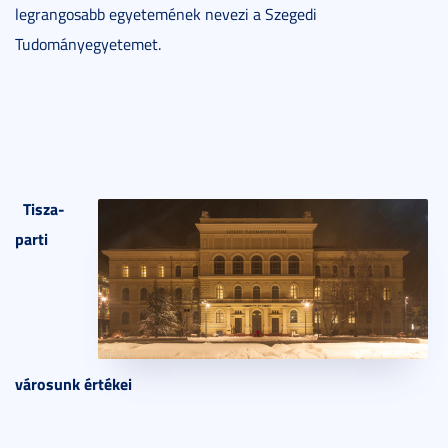
legrangosabb egyetemének nevezi a Szegedi
Tudományegyetemet.
Tisza-
parti
városunk értékei