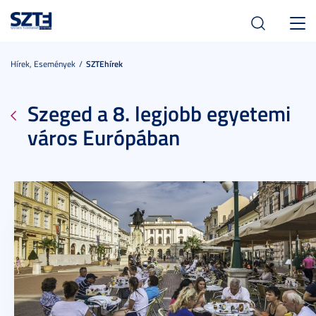
Toggl
navig
Hírek, Események
SZTEhírek
Szeged a 8. legjobb egyetemi
város Európában