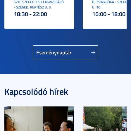
SZTE SZEGEDI CSILLAGVIZSGÁLÓ
ÚJ ZSINAGÓGA - SZEGED,
- SZEGED, KERTÉSZ U. 3.
U. 10.
18:30 - 22:00
16:00 - 18:00
Eseménynaptár
Kapcsolódó hírek