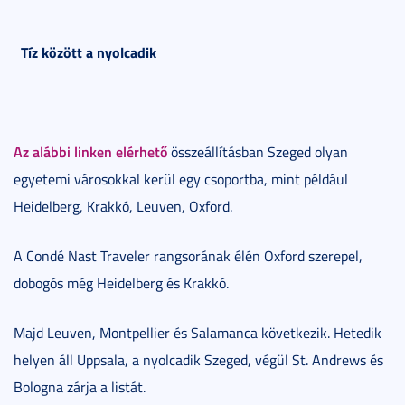
Tíz között a nyolcadik
Az alábbi linken elérhető
összeállításban Szeged olyan
egyetemi városokkal kerül egy csoportba, mint például
Heidelberg, Krakkó, Leuven, Oxford.
A Condé Nast Traveler rangsorának élén Oxford szerepel,
dobogós még Heidelberg és Krakkó.
Majd Leuven, Montpellier és Salamanca következik. Hetedik
helyen áll Uppsala, a nyolcadik Szeged, végül St. Andrews és
Bologna zárja a listát.