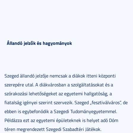
Állandó jelzők és hagyományok
Szeged állandó jelzője nemcsak a diákok itteni központi
szerepére utal. A diákvárosban a szolgáltatásokat és a
szórakozási lehetőségeket az egyetemi hallgatóság, a
fiatalság igényei szerint szervezik. Szeged „fesztiválváros”, de
ebben is egybefonódik a Szegedi Tudományegyetemmel.
Példázza ezt az egyetemi épületeknek is helyet adó Dóm
téren megrendezett Szegedi Szabadtéri Játékok.