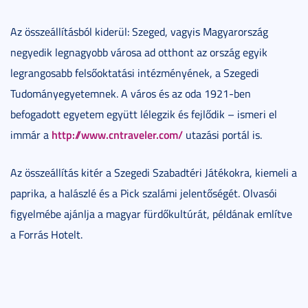
Az összeállításból kiderül: Szeged, vagyis Magyarország
negyedik legnagyobb városa ad otthont az ország egyik
legrangosabb felsőoktatási intézményének, a Szegedi
Tudományegyetemnek. A város és az oda 1921-ben
befogadott egyetem együtt lélegzik és fejlődik – ismeri el
http://www.cntraveler.com/
immár a
utazási portál is.
Az összeállítás kitér a Szegedi Szabadtéri Játékokra, kiemeli a
paprika, a halászlé és a Pick szalámi jelentőségét. Olvasói
figyelmébe ajánlja a magyar fürdőkultúrát, példának említve
a Forrás Hotelt.