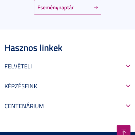
Eseménynaptár
Hasznos linkek
FELVÉTELI
KÉPZÉSEINK
CENTENÁRIUM