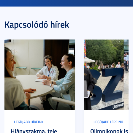
Kapcsolódó hírek
LEGÚJABB HÍREINK
LEGÚJABB HÍREINK
Hiányszakma, tele
Olimpikonok is