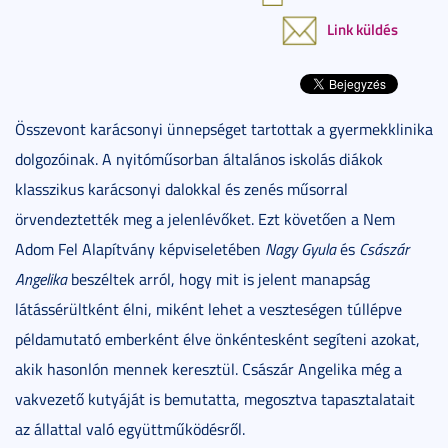
Link küldés
Összevont karácsonyi ünnepséget tartottak a gyermekklinika
dolgozóinak. A nyitóműsorban általános iskolás diákok
klasszikus karácsonyi dalokkal és zenés műsorral
örvendeztették meg a jelenlévőket. Ezt követően a Nem
Adom Fel Alapítvány képviseletében
Nagy Gyula
és
Császár
Angelika
beszéltek arról, hogy mit is jelent manapság
látássérültként élni, miként lehet a veszteségen túllépve
példamutató emberként élve önkéntesként segíteni azokat,
akik hasonlón mennek keresztül. Császár Angelika még a
vakvezető kutyáját is bemutatta, megosztva tapasztalatait
az állattal való együttműködésről.