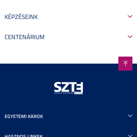
KÉPZÉSEINK
CENTENÁRIUM
EGYETEMI KAROK
HASZNOS LINKEK