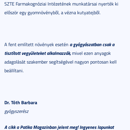
SZTE Farmakognóziai Intézetének munkatársai nyerték ki
először egy gyomnövényből, a vézna kutyatejből.
a gyógyászatban csak a
A fent említett növények esetén
tisztított vegyületeket alkalmazzák,
mivel ezen anyagok
adagolását szakember segítségével nagyon pontosan kell
beállítani.
Dr. Tóth Barbara
gyógyszerész
A cikk a Patika Magazinban jelent meg! Ingyenes lapunkat