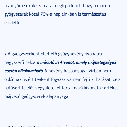
bizonyára sokak számára meglepő lehet, hogy a modern
gyógyszerek közel 70%-a napjainkban is természetes
eredetű.
• A gyógyszerként elérhető gyógynövénykivonatra
a máriatövis-kivonat, amely májbetegségek
nagyszerű példa
esetén alkalmazható
. A növény hatóanyagai vízben nem
oldódnak, ezért teaként fogyasztva nem fejti ki hatását, de a
hatásért felelős vegyületeket tartalmazó kivonatok értékes
májvédő gyógyszerek alapanyagai.