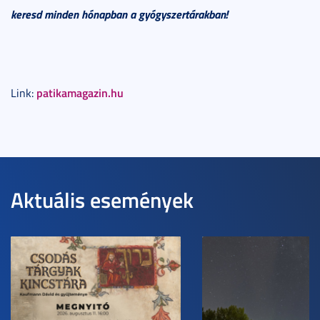
keresd minden hónapban a gyógyszertárakban!
patikamagazin.hu
Link:
Aktuális események