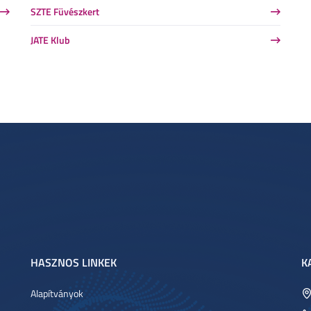
SZTE Füvészkert
JATE Klub
HASZNOS LINKEK
K
Alapítványok