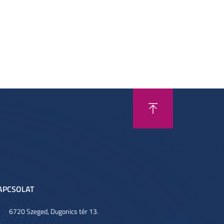
APCSOLAT
6720 Szeged, Dugonics tér 13.