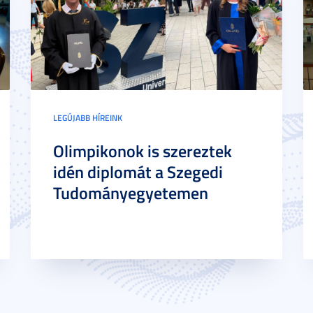
LEGÚJABB HÍREINK
Olimpikonok is szereztek
idén diplomát a Szegedi
Tudományegyetemen