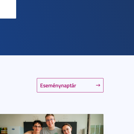
Eseménynaptár