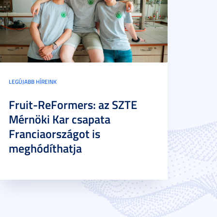
LEGÚJABB HÍREINK
Fruit-ReFormers: az SZTE
Mérnöki Kar csapata
Franciaországot is
meghódíthatja