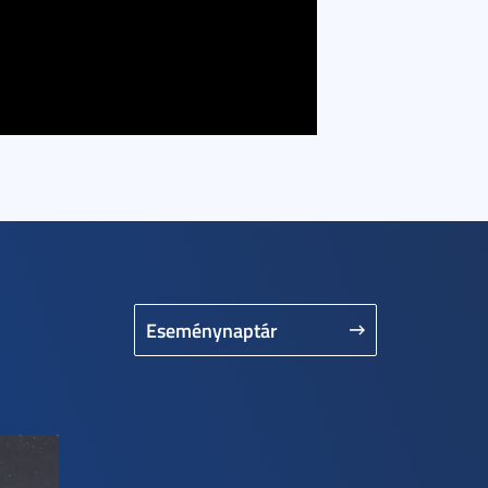
Eseménynaptár