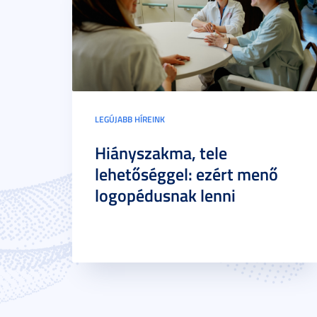
LEGÚJABB HÍREINK
Hiányszakma, tele
lehetőséggel: ezért menő
logopédusnak lenni