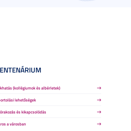
CENTENÁRIUM
khatás (kollégiumok és albérletek)
ortolási lehetőségek
órakozás és kikapcsolódás
ros a városban