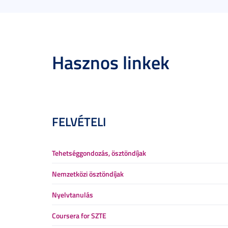
Hasznos linkek
FELVÉTELI
Tehetséggondozás, ösztöndíjak
Nemzetközi ösztöndíjak
Nyelvtanulás
Coursera for SZTE