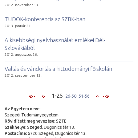
2012. november 13.
TUDOK-konferencia az SZBK-ban
2013. január 21.
A kisebbségi nyelvhasználat emlékei Dél-
Szlovákiából
2012. augusztus 26.
Vallás és vándorlás a hittudományi főiskolán
2012. szeptember 13.
1-25
26-50
51-56
Az Egyetem neve:
Szegedi Tudományegyetem
Rövidített megnevezése:
SZTE
Székhelye:
Szeged, Dugonics tér 13.
Postacíme:
6720 Szeged, Dugonics tér 13.