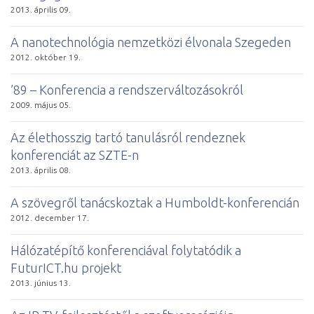
2013. április 09.
A nanotechnológia nemzetközi élvonala Szegeden
2012. október 19.
’89 – Konferencia a rendszerváltozásokról
2009. május 05.
Az élethosszig tartó tanulásról rendeznek
konferenciát az SZTE-n
2013. április 08.
A szövegről tanácskoztak a Humboldt-konferencián
2012. december 17.
Hálózatépítő konferenciával folytatódik a
FuturICT.hu projekt
2013. június 13.