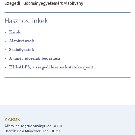
Szegedi Tudományegyetemért Alapítvány
Hasznos linkek
Karok
Alapítványok
Szabályzatok
A tanév időrendi beosztása
ELI-ALPS, a szegedi lézeres kutatóközpont
KAROK
Állam- és Jogtudományi Kar - ÁJTK
Bartók Béla Művészeti Kar - BBMK