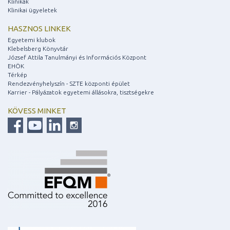
Klinikák
Klinikai ügyeletek
HASZNOS LINKEK
Egyetemi klubok
Klebelsberg Könyvtár
József Attila Tanulmányi és Információs Központ
EHÖK
Térkép
Rendezvényhelyszín - SZTE központi épület
Karrier - Pályázatok egyetemi állásokra, tisztségekre
KÖVESS MINKET