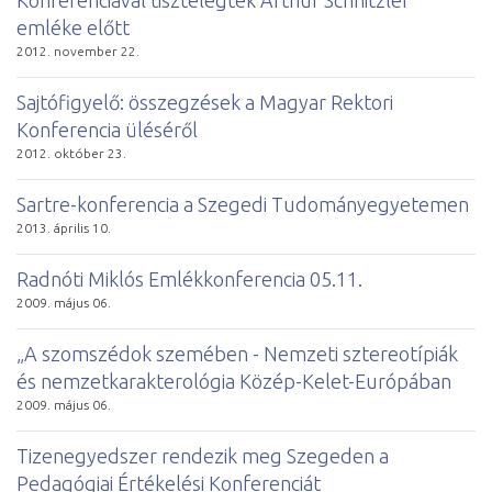
emléke előtt
2012. november 22.
Sajtófigyelő: összegzések a Magyar Rektori
Konferencia üléséről
2012. október 23.
Sartre-konferencia a Szegedi Tudományegyetemen
2013. április 10.
Radnóti Miklós Emlékkonferencia 05.11.
2009. május 06.
„A szomszédok szemében - Nemzeti sztereotípiák
és nemzetkarakterológia Közép-Kelet-Európában
2009. május 06.
Tizenegyedszer rendezik meg Szegeden a
Pedagógiai Értékelési Konferenciát