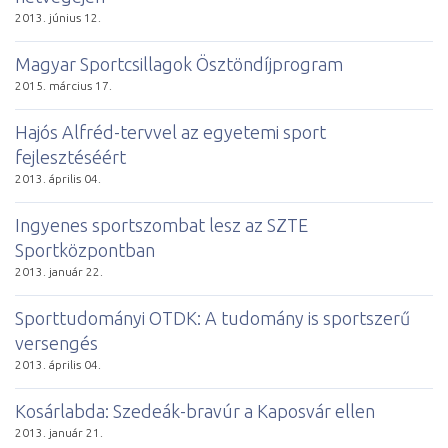
2013. június 12.
Magyar Sportcsillagok Ösztöndíjprogram
2015. március 17.
Hajós Alfréd-tervvel az egyetemi sport
fejlesztéséért
2013. április 04.
Ingyenes sportszombat lesz az SZTE
Sportközpontban
2013. január 22.
Sporttudományi OTDK: A tudomány is sportszerű
versengés
2013. április 04.
Kosárlabda: Szedeák-bravúr a Kaposvár ellen
2013. január 21.