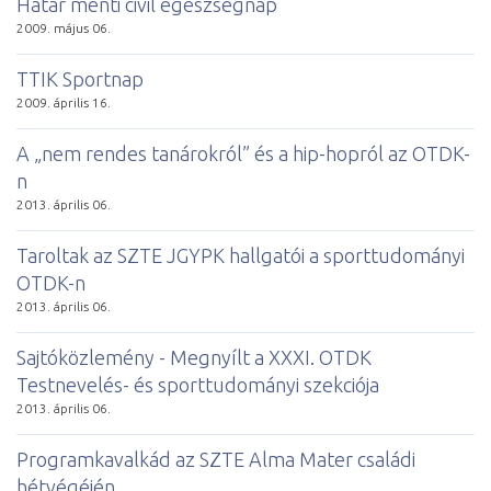
Határ menti civil egészségnap
2009. május 06.
TTIK Sportnap
2009. április 16.
A „nem rendes tanárokról” és a hip-hopról az OTDK-
n
2013. április 06.
Taroltak az SZTE JGYPK hallgatói a sporttudományi
OTDK-n
2013. április 06.
Sajtóközlemény - Megnyílt a XXXI. OTDK
Testnevelés- és sporttudományi szekciója
2013. április 06.
Programkavalkád az SZTE Alma Mater családi
hétvégéjén