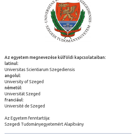
Az egyetem megnevezése külföldi kapcsolataiban:
latinul:
Universitas Scientiarum Szegediensis
angolul:
University of Szeged
németül:
Universit
ä
t Szeged
franciául:
Université de Szeged
Az Egyetem fenntartója:
Szegedi Tudományegyetemért Alapítvány