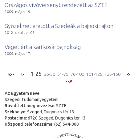
Országos vívóversenyt rendezett az SZTE
2009. május 19.
Győzelmet aratott a Szedeák a bajnoki rajton
2012. október 08.
Véget ért a kari kosárbajnokság
2009. május 17.
1-25
26-50
51-75
76-100
101-125
126-150
Az Egyetem neve:
Szegedi Tudományegyetem
Rövidített megnevezése:
SZTE
Székhelye:
Szeged, Dugonics tér 13.
Postacíme:
6720 Szeged, Dugonics tér 13.
Központi telefonszáma:
(62) 544-000