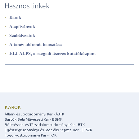
Hasznos linkek
Karok
Alapítványok
Szabályzatok
A tanév időrendi beosztása
ELI-ALPS, a szegedi lézeres kutatóközpont
KAROK
Állam- és Jogtudományi Kar - ÁJTK
Bartók Béla Művészeti Kar - BBMK
Bölcsészet- és Társadalomtudományi Kar - BTK
Egészségtudományi és Szociális Képzési Kar - ETSZK
Fogorvostudományi Kar - FOK