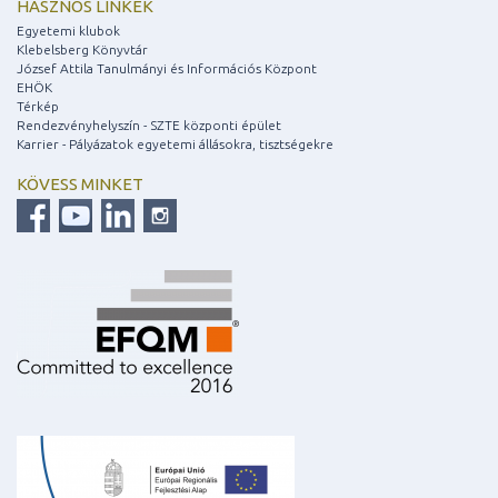
HASZNOS LINKEK
Egyetemi klubok
Klebelsberg Könyvtár
József Attila Tanulmányi és Információs Központ
EHÖK
Térkép
Rendezvényhelyszín - SZTE központi épület
Karrier - Pályázatok egyetemi állásokra, tisztségekre
KÖVESS MINKET