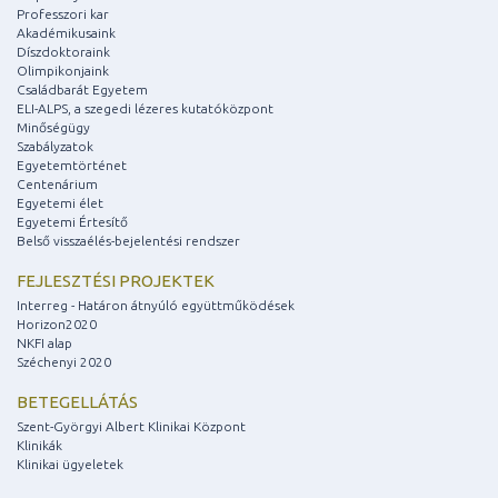
Professzori kar
Akadémikusaink
Díszdoktoraink
Olimpikonjaink
Családbarát Egyetem
ELI-ALPS, a szegedi lézeres kutatóközpont
Minőségügy
Szabályzatok
Egyetemtörténet
Centenárium
Egyetemi élet
Egyetemi Értesítő
Belső visszaélés-bejelentési rendszer
FEJLESZTÉSI PROJEKTEK
Interreg - Határon átnyúló együttműködések
Horizon2020
NKFI alap
Széchenyi 2020
BETEGELLÁTÁS
Szent-Györgyi Albert Klinikai Központ
Klinikák
Klinikai ügyeletek