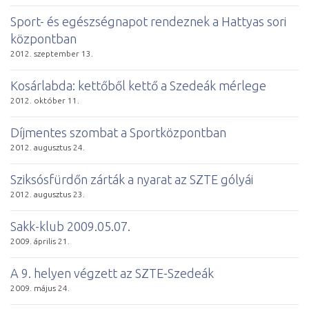
Sport- és egészségnapot rendeznek a Hattyas sori
központban
2012. szeptember 13.
Kosárlabda: kettőből kettő a Szedeák mérlege
2012. október 11.
Díjmentes szombat a Sportközpontban
2012. augusztus 24.
Sziksósfürdőn zárták a nyarat az SZTE gólyái
2012. augusztus 23.
Sakk-klub 2009.05.07.
2009. április 21.
A 9. helyen végzett az SZTE-Szedeák
2009. május 24.