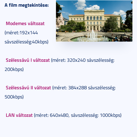
A film megtekintése:
Modemes változat
(méret:192x144
sávszélesség:40kbps)
Szélessávú I változat
(méret: 320x240 sávszélesség:
200kbps)
Szélessávú II változat
(méret: 384x288 sávszélesség:
500kbps)
LAN változat
(méret: 640x480, sávszélesség: 1000kbps)