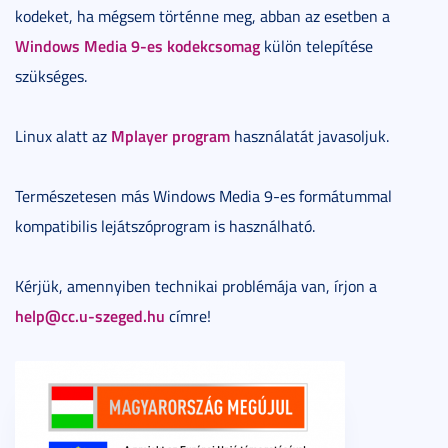
kodeket, ha mégsem történne meg, abban az esetben a
Windows Media 9-es kodekcsomag
külön telepítése
szükséges.
Mplayer program
Linux alatt az
használatát javasoljuk.
Természetesen más Windows Media 9-es formátummal
kompatibilis lejátszóprogram is használható.
Kérjük, amennyiben technikai problémája van, írjon a
help@cc.u-szeged.hu
címre!