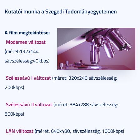
Kutatói munka a Szegedi Tudományegyetemen
A film megtekintése:
Modemes változat
(méret:192x144
sávszélesség:40kbps)
Szélessávú I változat
(méret: 320x240 sávszélesség:
200kbps)
Szélessávú II változat
(méret: 384x288 sávszélesség:
500kbps)
LAN változat
(méret: 640x480, sávszélesség: 1000kbps)