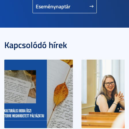
Eseménynaptár
Kapcsolódó hírek