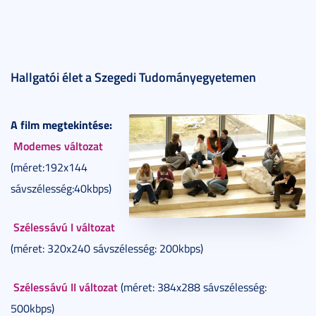
Hallgatói élet a Szegedi Tudományegyetemen
A film megtekintése:
Modemes változat
(méret:192x144
sávszélesség:40kbps)
Szélessávú I változat
(méret: 320x240 sávszélesség: 200kbps)
Szélessávú II változat
(méret: 384x288 sávszélesség:
500kbps)