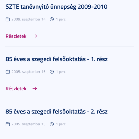
SZTE tanévnyitó ünnepség 2009-2010
2009. szeptember 14.
1 perc
Részletek
85 éves a szegedi felsőoktatás - 1. rész
2005. szeptember 15.
1 perc
Részletek
85 éves a szegedi felsőoktatás - 2. rész
2005. szeptember 15.
1 perc