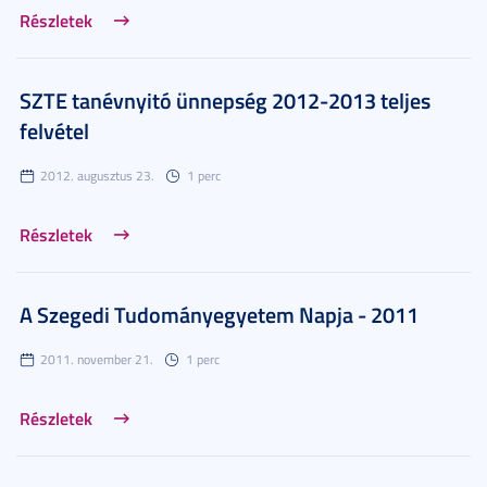
Részletek
SZTE tanévnyitó ünnepség 2012-2013 teljes
felvétel
2012. augusztus 23.
1 perc
Részletek
A Szegedi Tudományegyetem Napja - 2011
2011. november 21.
1 perc
Részletek