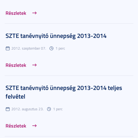
Részletek
SZTE tanévnyitó ünnepség 2013-2014
2012. szeptember 07.
1 perc
Részletek
SZTE tanévnyitó ünnepség 2013-2014 teljes
felvétel
2012. augusztus 23.
1 perc
Részletek