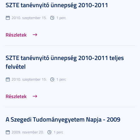
SZTE tanévnyitó ünnepség 2010-2011
2010. szeptember 15.
1 perc
Részletek
SZTE tanévnyitó ünnepség 2010-2011 teljes
felvétel
2010. szeptember 15.
1 perc
Részletek
A Szegedi Tudományegyetem Napja - 2009
2009. november 20.
1 perc