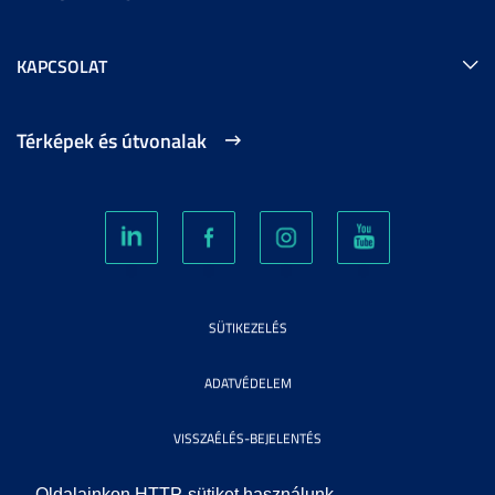
KAPCSOLAT
Térképek és útvonalak
SÜTIKEZELÉS
ADATVÉDELEM
VISSZAÉLÉS-BEJELENTÉS
KÖZÉRDEKŰ ADATOK
Oldalainkon HTTP-sütiket használunk.