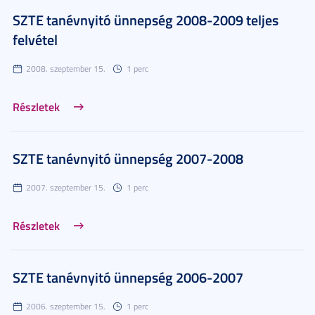
SZTE tanévnyitó ünnepség 2008-2009 teljes
felvétel
2008. szeptember 15.
1 perc
Részletek
SZTE tanévnyitó ünnepség 2007-2008
2007. szeptember 15.
1 perc
Részletek
SZTE tanévnyitó ünnepség 2006-2007
2006. szeptember 15.
1 perc