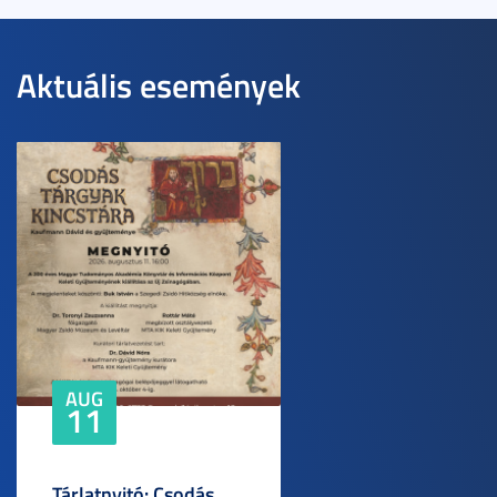
Aktuális események
AUG
11
Tárlatnyitó: Csodás