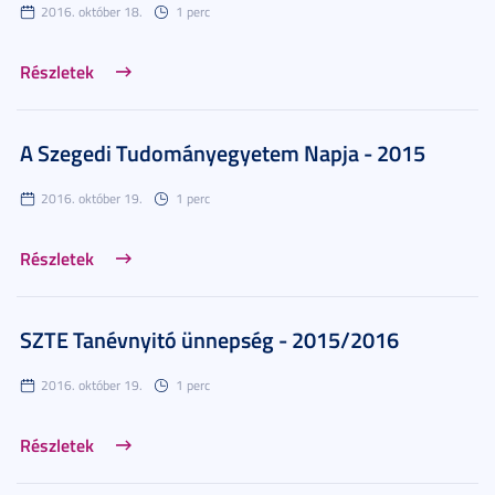
2016. október 18.
1 perc
Részletek
A Szegedi Tudományegyetem Napja - 2015
2016. október 19.
1 perc
Részletek
SZTE Tanévnyitó ünnepség - 2015/2016
2016. október 19.
1 perc
Részletek