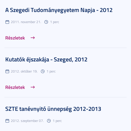
A Szegedi Tudományegyetem Napja - 2012
2011. november 21.
1 perc
Részletek
Kutatók éjszakája - Szeged, 2012
2012. október 19.
1 perc
Részletek
SZTE tanévnyitó ünnepség 2012-2013
2012. szeptember 07.
1 perc