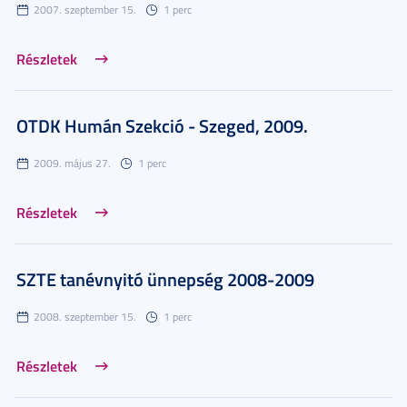
2007. szeptember 15.
1 perc
Részletek
OTDK Humán Szekció - Szeged, 2009.
2009. május 27.
1 perc
Részletek
SZTE tanévnyitó ünnepség 2008-2009
2008. szeptember 15.
1 perc
Részletek