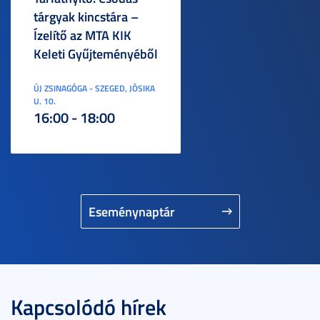
tárgyak kincstára –
Ízelítő az MTA KIK
Keleti Gyűjteményéből
ÚJ ZSINAGÓGA - SZEGED, JÓSIKA
U. 10.
16:00 - 18:00
Eseménynaptár
Kapcsolódó hírek