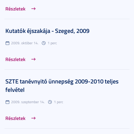
Részletek
Kutatók éjszakája - Szeged, 2009
2009. október 14.
1 perc
Részletek
SZTE tanévnyitó ünnepség 2009-2010 teljes
felvétel
2009. szeptember 14.
1 perc
Részletek