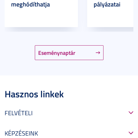
meghódíthatja
pályázatai
Eseménynaptár
Hasznos linkek
FELVÉTELI
KÉPZÉSEINK