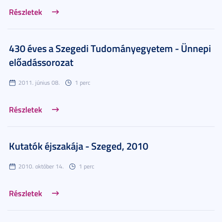
Részletek
430 éves a Szegedi Tudományegyetem - Ünnepi
előadássorozat
2011. június 08.
1 perc
Részletek
Kutatók éjszakája - Szeged, 2010
2010. október 14.
1 perc
Részletek