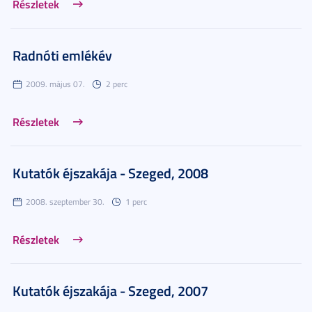
Részletek
Radnóti emlékév
2009. május 07.
2 perc
Részletek
Kutatók éjszakája - Szeged, 2008
2008. szeptember 30.
1 perc
Részletek
Kutatók éjszakája - Szeged, 2007