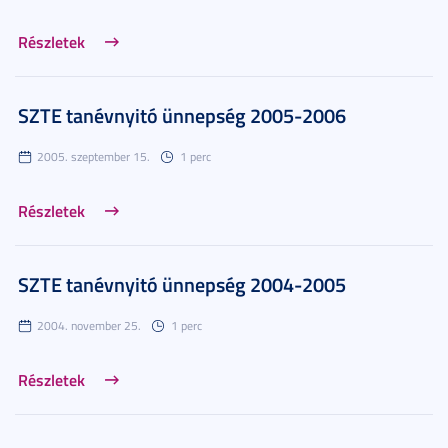
Részletek
SZTE tanévnyitó ünnepség 2005-2006
2005. szeptember 15.
1 perc
Részletek
SZTE tanévnyitó ünnepség 2004-2005
2004. november 25.
1 perc
Részletek