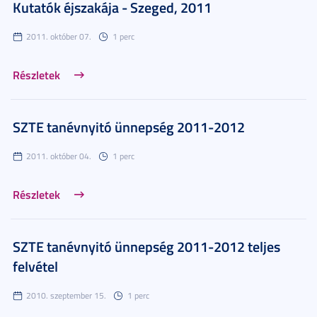
Kutatók éjszakája - Szeged, 2011
2011. október 07.
1 perc
Részletek
SZTE tanévnyitó ünnepség 2011-2012
2011. október 04.
1 perc
Részletek
SZTE tanévnyitó ünnepség 2011-2012 teljes
felvétel
2010. szeptember 15.
1 perc