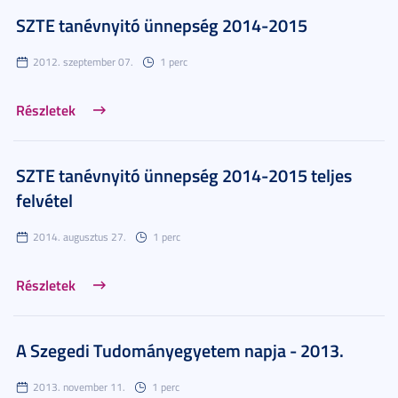
SZTE tanévnyitó ünnepség 2014-2015
2012. szeptember 07.
1 perc
Részletek
SZTE tanévnyitó ünnepség 2014-2015 teljes
felvétel
2014. augusztus 27.
1 perc
Részletek
A Szegedi Tudományegyetem napja - 2013.
2013. november 11.
1 perc