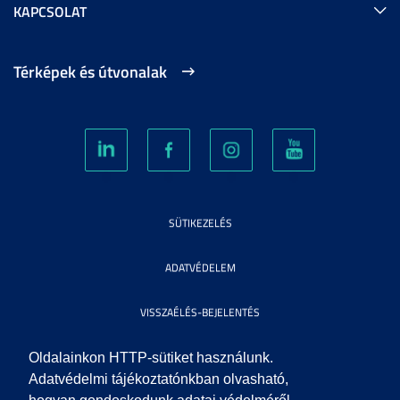
KAPCSOLAT
Térképek és útvonalak
SÜTIKEZELÉS
ADATVÉDELEM
VISSZAÉLÉS-BEJELENTÉS
KÖZÉRDEKŰ ADATOK
Oldalainkon HTTP-sütiket használunk.
Adatvédelmi tájékoztatónkban olvasható,