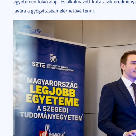
egyetemen folyó alap- és alkalmazott kutatások eredménye
javára a gyógyításban elérhetővé tenni.