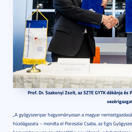
Prof. Dr. Szakonyi Zsolt, az SZTE GYTK dékánja és 
vezérigazgat
„A gyógyszeripar hagyományosan a magyar nemzetgazdasá
húzóágazata – mondta el Poroszlai Csaba, az Egis Gyógyszer