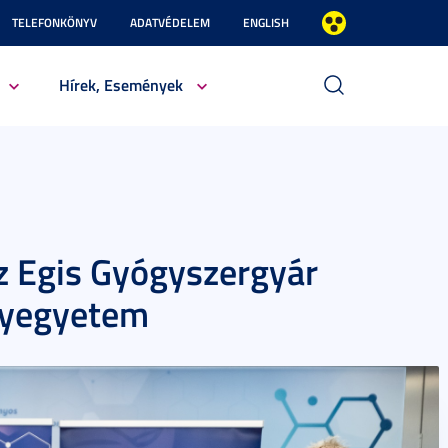
TELEFONKÖNYV
ADATVÉDELEM
ENGLISH
Hírek, Események
z Egis Gyógyszergyár
nyegyetem