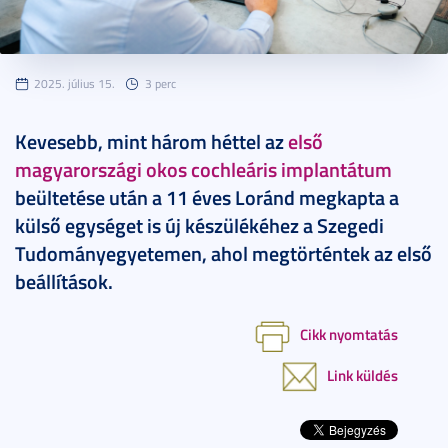
2025. július 15.
3 perc
Kevesebb, mint három héttel az
első
magyarországi okos cochleáris implantátum
beültetése után a 11 éves Loránd megkapta a
külső egységet is új készülékéhez a Szegedi
Tudományegyetemen, ahol megtörténtek az első
beállítások.
Cikk nyomtatás
Link küldés