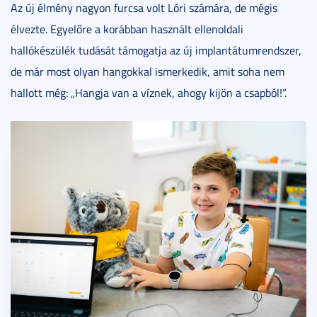
Az új élmény nagyon furcsa volt Lóri számára, de mégis
élvezte. Egyelőre a korábban használt ellenoldali
hallókészülék tudását támogatja az új implantátumrendszer,
de már most olyan hangokkal ismerkedik, amit soha nem
hallott még: „Hangja van a víznek, ahogy kijön a csapból!”.