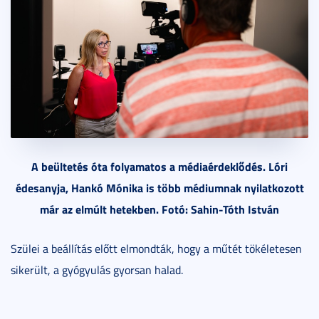
A beültetés óta folyamatos a médiaérdeklődés. Lóri
édesanyja, Hankó Mónika is több médiumnak nyilatkozott
már az elmúlt hetekben. Fotó: Sahin-Tóth István
Szülei a beállítás előtt elmondták, hogy a műtét tökéletesen
sikerült, a gyógyulás gyorsan halad.