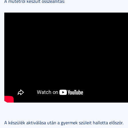
A műtétről készült összeállítás:
A készülék aktiválása után a gyermek szüleit hallotta először.