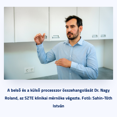
A belső és a külső processzor összehangolását Dr. Nagy
Roland, az SZTE klinikai mérnöke végezte. Fotó: Sahin-Tóth
István