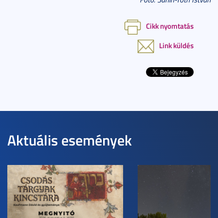
Cikk nyomtatás
Link küldés
Aktuális események