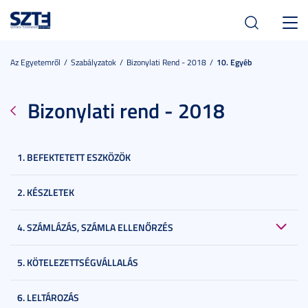
Toggl
navig
Az Egyetemről
Szabályzatok
Bizonylati Rend - 2018
10. Egyéb
Bizonylati rend - 2018
1. BEFEKTETETT ESZKÖZÖK
2. KÉSZLETEK
4. SZÁMLÁZÁS, SZÁMLA ELLENŐRZÉS
5. KÖTELEZETTSÉGVÁLLALÁS
6. LELTÁROZÁS