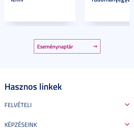
Eseménynaptár
Hasznos linkek
FELVÉTELI
KÉPZÉSEINK