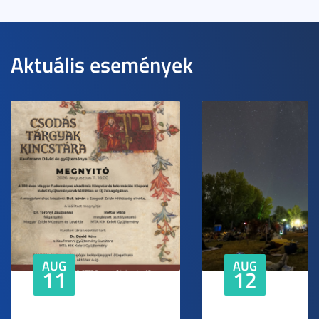
Aktuális események
AUG
AUG
11
12