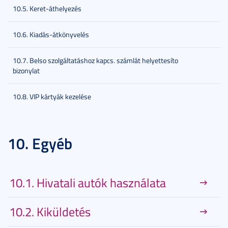
10.5. Keret-áthelyezés
10.6. Kiadás-átkönyvelés
10.7. Belso szolgáltatáshoz kapcs. számlát helyettesíto
bizonylat
10.8. VIP kártyák kezelése
10. Egyéb
10.1. Hivatali autók használata
10.2. Kiküldetés