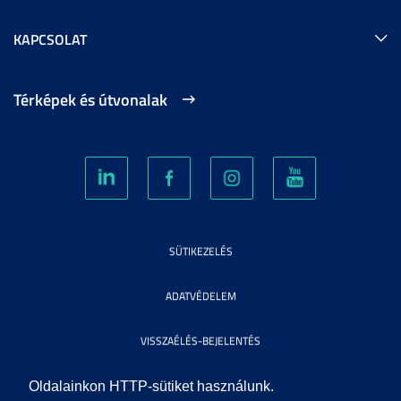
KAPCSOLAT
Térképek és útvonalak
SÜTIKEZELÉS
ADATVÉDELEM
VISSZAÉLÉS-BEJELENTÉS
KÖZÉRDEKŰ ADATOK
Oldalainkon HTTP-sütiket használunk.