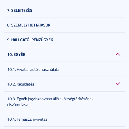
7. SELEJTEZÉS
8. SZEMÉLYI JUTTATÁSOK
9. HALLGATÓI PÉNZÜGYEK
10. EGYÉB
10.1. Hivatali autók használata
10.2. Kiküldetés
10.3. Egyéb jogviszonyban állók költségtérítésének
elszámolása
10.4. Témaszám-nyitás