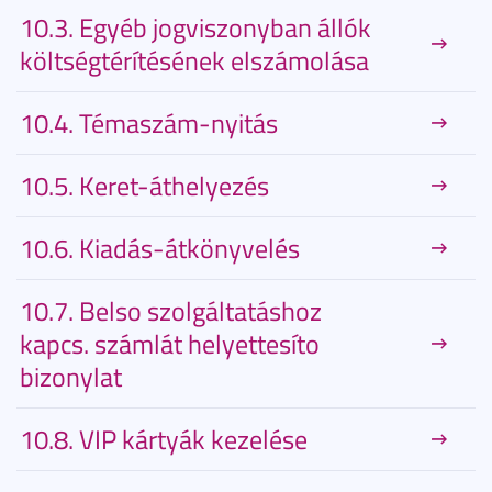
10.3. Egyéb jogviszonyban állók
költségtérítésének elszámolása
10.4. Témaszám-nyitás
10.5. Keret-áthelyezés
10.6. Kiadás-átkönyvelés
10.7. Belso szolgáltatáshoz
kapcs. számlát helyettesíto
bizonylat
10.8. VIP kártyák kezelése