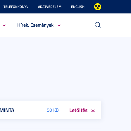
TELEFONKÖNYV
ADATVÉDELEM
ENGLISH
Hírek, Események
t MINTA
Letöltés
50 KB