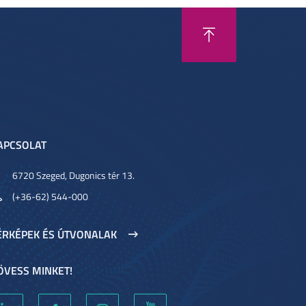
APCSOLAT
6720 Szeged, Dugonics tér 13.
(+36-62) 544-000
ÉRKÉPEK ÉS ÚTVONALAK
ÖVESS MINKET!