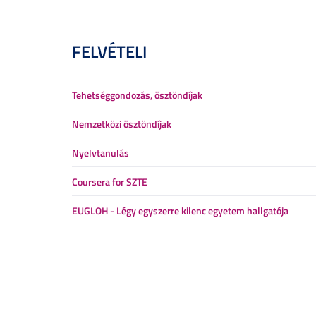
FELVÉTELI
Tehetséggondozás, ösztöndíjak
Nemzetközi ösztöndíjak
Nyelvtanulás
Coursera for SZTE
EUGLOH - Légy egyszerre kilenc egyetem hallgatója