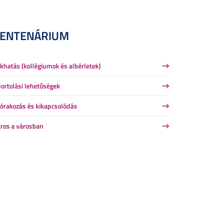
CENTENÁRIUM
khatás (kollégiumok és albérletek)
ortolási lehetőségek
órakozás és kikapcsolódás
ros a városban