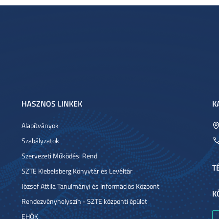
HASZNOS LINKEK
K
Alapítványok
Szabályzatok
Szervezeti Működési Rend
T
SZTE Klebelsberg Könyvtár és Levéltár
József Attila Tanulmányi és Információs Központ
K
Rendezvényhelyszín - SZTE központi épület
EHÖK