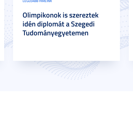
LEGÚJABB HÍREINK
Olimpikonok is szereztek
idén diplomát a Szegedi
Tudományegyetemen