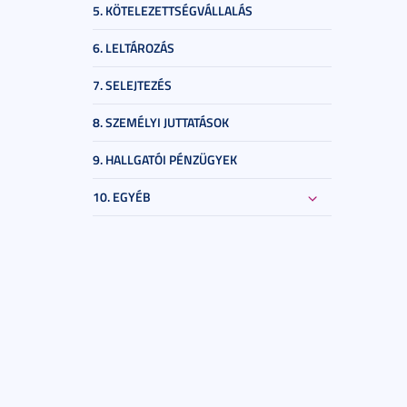
5. KÖTELEZETTSÉGVÁLLALÁS
6. LELTÁROZÁS
7. SELEJTEZÉS
8. SZEMÉLYI JUTTATÁSOK
9. HALLGATÓI PÉNZÜGYEK
10. EGYÉB