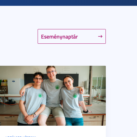
Eseménynaptár