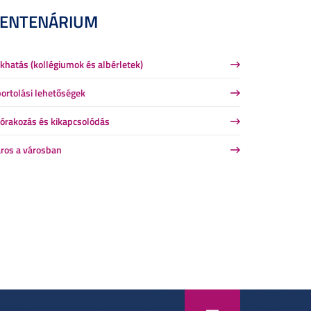
CENTENÁRIUM
khatás (kollégiumok és albérletek)
ortolási lehetőségek
órakozás és kikapcsolódás
ros a városban