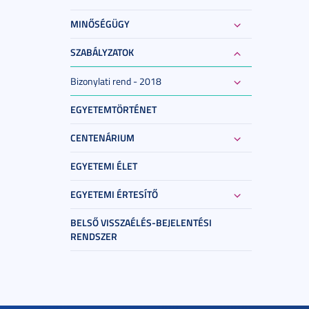
MINŐSÉGÜGY
SZABÁLYZATOK
Bizonylati rend - 2018
EGYETEMTÖRTÉNET
CENTENÁRIUM
EGYETEMI ÉLET
EGYETEMI ÉRTESÍTŐ
BELSŐ VISSZAÉLÉS-BEJELENTÉSI
RENDSZER