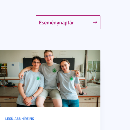
Eseménynaptár
LEGÚJABB HÍREINK