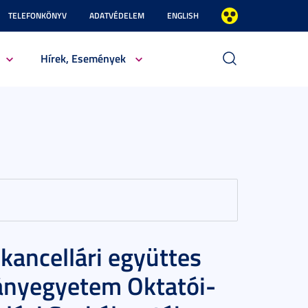
TELEFONKÖNYV
ADATVÉDELEM
ENGLISH
Hírek, Események
i-kancellári együttes
ányegyetem Oktatói-