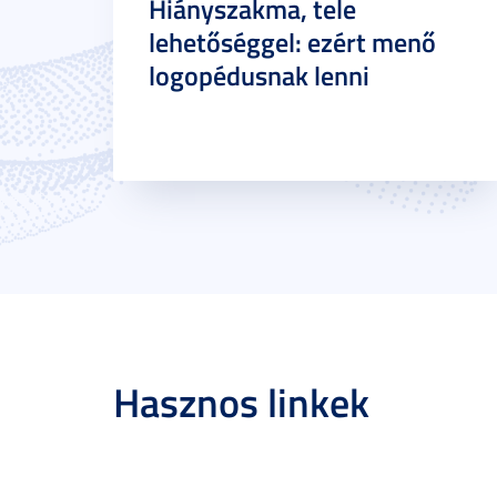
Hiányszakma, tele
lehetőséggel: ezért menő
logopédusnak lenni
Hasznos linkek