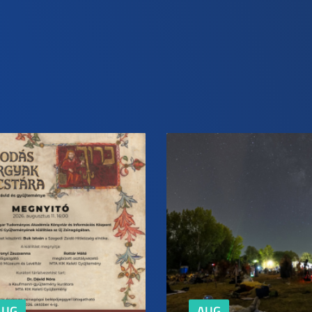
AUG
AUG