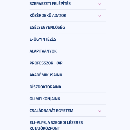
SZERVEZETI FELÉPÍTÉS
KÖZÉRDEKŰ ADATOK
ESÉLYEGYENLŐSÉG
E-ÜGYINTÉZÉS
ALAPÍTVÁNYOK
PROFESSZORI KAR
AKADÉMIKUSAINK
DÍSZDOKTORAINK
OLIMPIKONJAINK
CSALÁDBARÁT EGYETEM
ELI-ALPS, A SZEGEDI LÉZERES
KUTATÓKÖZPONT