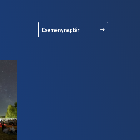
Eseménynaptár