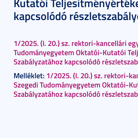
Kutatói Teljesítményérték
kapcsolódó részletszabály
1/2025. (I. 20.) sz. rektori-kancellári e
Tudományegyetem Oktatói-Kutatói Telj
Szabályzatához kapcsolódó részletszab
Melléklet:
1/2025. (I. 20.) sz. rektori-k
Szegedi Tudományegyetem Oktatói-Kuta
Szabályzatához kapcsolódó részletszab