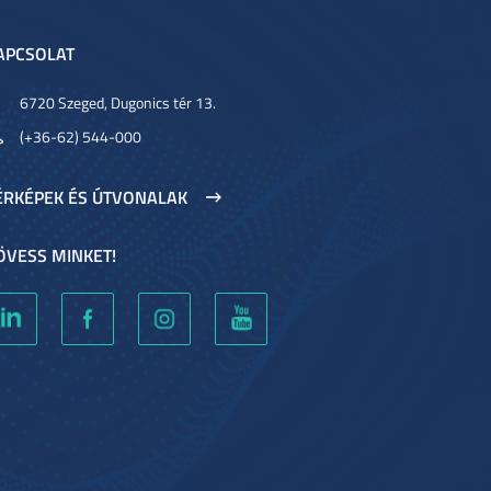
APCSOLAT
6720 Szeged, Dugonics tér 13.
(+36-62) 544-000
ÉRKÉPEK ÉS ÚTVONALAK
ÖVESS MINKET!