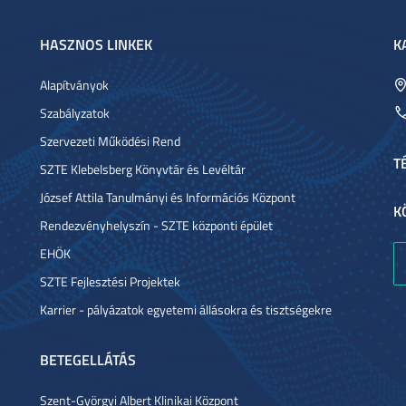
HASZNOS LINKEK
K
Alapítványok
Szabályzatok
Szervezeti Működési Rend
T
SZTE Klebelsberg Könyvtár és Levéltár
József Attila Tanulmányi és Információs Központ
K
Rendezvényhelyszín - SZTE központi épület
EHÖK
SZTE Fejlesztési Projektek
Karrier - pályázatok egyetemi állásokra és tisztségekre
BETEGELLÁTÁS
Szent-Györgyi Albert Klinikai Központ