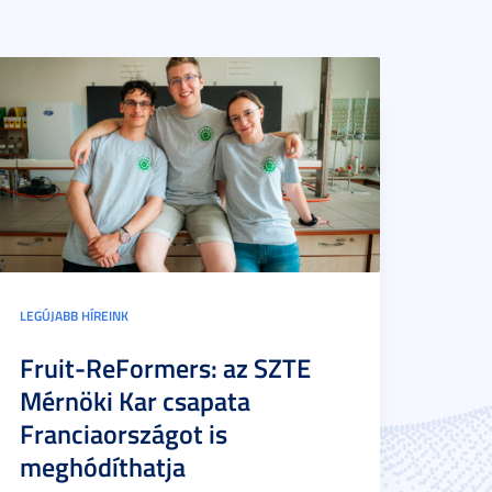
LEGÚJABB HÍREINK
Fruit-ReFormers: az SZTE
Mérnöki Kar csapata
Franciaországot is
meghódíthatja