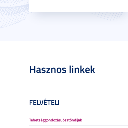
Hasznos linkek
FELVÉTELI
Tehetséggondozás, ösztöndíjak