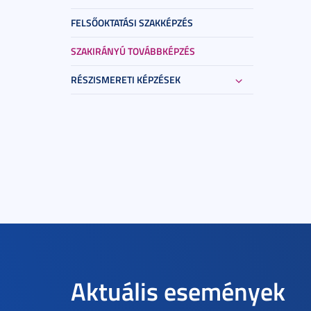
FELSŐOKTATÁSI SZAKKÉPZÉS
SZAKIRÁNYÚ TOVÁBBKÉPZÉS
RÉSZISMERETI KÉPZÉSEK
Aktuális események