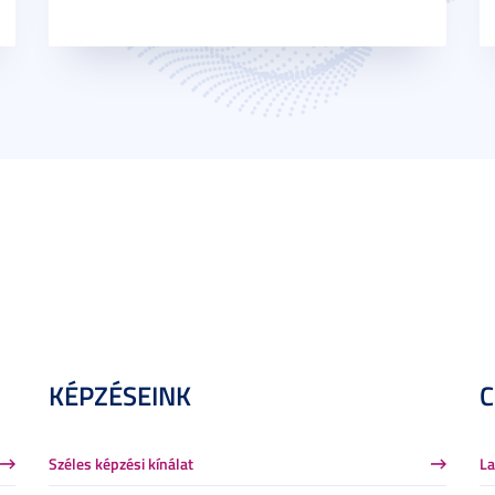
KÉPZÉSEINK
Széles képzési kínálat
La