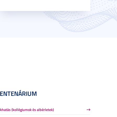
CENTENÁRIUM
khatás (kollégiumok és albérletek)