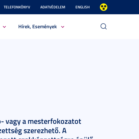
TELEFONKÖNYV
ADATVÉDELEM
ENGLISH
Hírek, Események
p- vagy a mesterfokozatot
zettség szerezhető. A