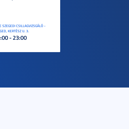
E SZEGEDI CSILLAGVIZSGÁLÓ -
GED, KERTÉSZ U. 3.
:00 - 23:00