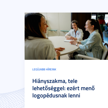
LEGÚJABB HÍREINK
Hiányszakma, tele
lehetőséggel: ezért menő
logopédusnak lenni