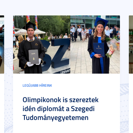
LEGÚJABB HÍREINK
Olimpikonok is szereztek
idén diplomát a Szegedi
Tudományegyetemen