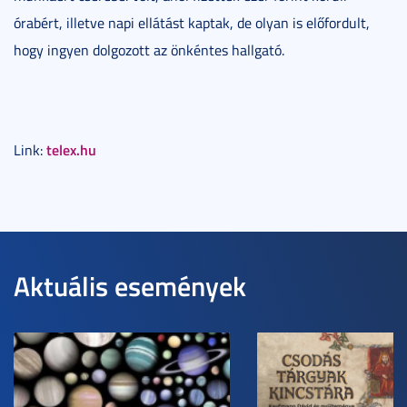
órabért, illetve napi ellátást kaptak, de olyan is előfordult,
hogy ingyen dolgozott az önkéntes hallgató.
telex.hu
Link:
Aktuális események