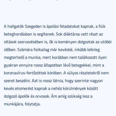
A hallgatók Szegeden is ápolási feladatokat kapnak, a fiúk
beteghordásban is segítenek. Sok diáktársa vett részt az
oltások szervezésében is, ők is keményen dolgoztak az utóbbi
időben. Számára fizikailag már kevésbé, inkább lelkileg
megterhelő a munka, mert korábban nem találkozott ilyen
gyakran ennyire rossz állapotban lévő betegekkel, mint a
koronavírus-fertőzöttek körében. A súlyos részletekről nem
szeret beszélni. Azt is rossz látnia, hogy szerinte nagyon
kevés elismerést kapnak a nehéz körülmények között
dolgozó ápolók és orvosok. Ám amíg szükség lesz a
munkájára, folytatja.