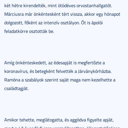
két hétre kirendelték, mint ötödéves orvostanhallgatót.
Márciusra már önkéntesként tért vissza, akkor egy hónapot
dolgozott, főként az intenzív osztályon. Őt is ápolói
feladatkörre osztották be.
Amíg önkénteskedett, az édesapját is megfertőzte a
koronavírus, és betegként felvették a Járványkórházba.
Ramóna a szabályok szerint saját maga nem kezelhette a
családtagját.
Amikor tehette, meglátogatta, és aggódva figyelte apját,