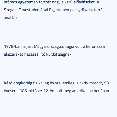
számos egyetemen tartott nagy sikerű előadásokat, a
Szegedi Orvostudományi Egyetemen pedig díszdoktorrá
avatták.
1978-ban is járt Magyarországon, tagja volt a koronázási
ékszereket hazaszállító küldöttségnek.
Késő öregkoráig fizikailag és szellemileg is aktív maradt, 93
évesen 1986. október 22-én halt meg amerikai otthonában.