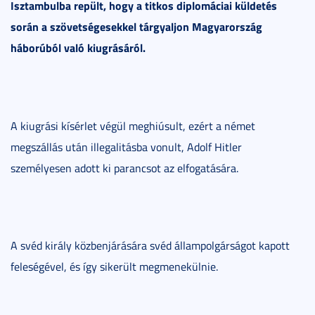
Isztambulba repült, hogy a titkos diplomáciai küldetés
során a szövetségesekkel tárgyaljon Magyarország
háborúból való kiugrásáról.
A kiugrási kísérlet végül meghiúsult, ezért a német
megszállás után illegalitásba vonult, Adolf Hitler
személyesen adott ki parancsot az elfogatására.
A svéd király közbenjárására svéd állampolgárságot kapott
feleségével, és így sikerült megmenekülnie.