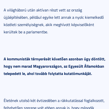
A világháború után aktívan részt vett az ország
újjáépítésében, például egyike lett annak a nyolc kiemelkedő
közéleti személyiségnek, akik meghívott képviselőként
kerültek be a parlamentbe.
A kommunisták térnyerését követően azonban úgy döntött,
hogy nem marad Magyarországon, az Egyesült Államokban
telepedett le, ahol tovább folytatta kutatómunkáját.
Életének utolsó két évtizedében a rákkutatással foglalkozott,
feltehetően szerepe volt ebben annak is, hogy második