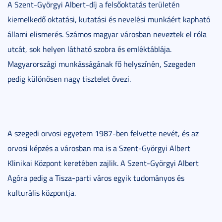
A Szent-Györgyi Albert-díj a felsőoktatás területén
kiemelkedő oktatási, kutatási és nevelési munkáért kapható
állami elismerés. Számos magyar városban neveztek el róla
utcát, sok helyen látható szobra és emléktáblája.
Magyarországi munkásságának fő helyszínén, Szegeden
pedig különösen nagy tisztelet övezi.
A szegedi orvosi egyetem 1987-ben felvette nevét, és az
orvosi képzés a városban ma is a Szent-Györgyi Albert
Klinikai Központ keretében zajlik. A Szent-Györgyi Albert
Agóra pedig a Tisza-parti város egyik tudományos és
kulturális központja.