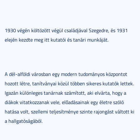
1930 végén költözött végül családjával Szegedre, és 1931
elején kezdte meg itt kutatói és tanári munkáját.
A dél-alföldi városban egy modern tudományos központot
hozott létre, tanítványai közül többen sikeres kutatók lettek.
Igazán különleges tanárnak számított, aki elvárta, hogy a
diákok vitatkozzanak vele, előadásainak egy életre szóló
hatása volt, szellemi teljesítménye szinte rajongást váltott ki
a hallgatóságából.