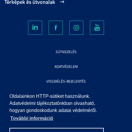
Térképek és útvonalak
SÜTIKEZELÉS
ADATVÉDELEM
VISSZAÉLÉS-BEJELENTÉS
KÖZÉRDEKŰ ADATOK
Oldalainkon HTTP-sütiket használunk.
Adatvédelmi tájékoztatónkban olvasható,
hogyan gondoskodunk adatai védelméről.
IMPRESSZUM
További információ
SEGÍTSÉG