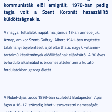
kommunisták elől emigrált, 1978-ban pedig
tagja volt a Szent Koronát hazaszállító
küldöttségnek is.
A magyar feltalálók napját ma, június 13-án ünnepeljük.
Aznap, amikor Szent-Györgyi Albert 1941-ben megtette
találmányi bejelentését a jól eltartható, nagy C-vitamin-
tartalmú készítmények előállításának eljárásáról. A 80 éves
évforduló alkalmából is érdemes áttekinteni a kutató
fordulatokban gazdag életét.
A Nobel-díjas tudós 1893-ban született Budapesten. Apai
ágon a 16-17. századig lehet visszavezetni nemességét,