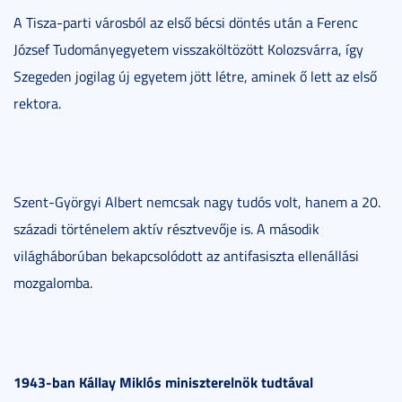
A Tisza-parti városból az első bécsi döntés után a Ferenc
József Tudományegyetem visszaköltözött Kolozsvárra, így
Szegeden jogilag új egyetem jött létre, aminek ő lett az első
rektora.
Szent-Györgyi Albert nemcsak nagy tudós volt, hanem a 20.
századi történelem aktív résztvevője is. A második
világháborúban bekapcsolódott az antifasiszta ellenállási
mozgalomba.
1943-ban Kállay Miklós miniszterelnök tudtával