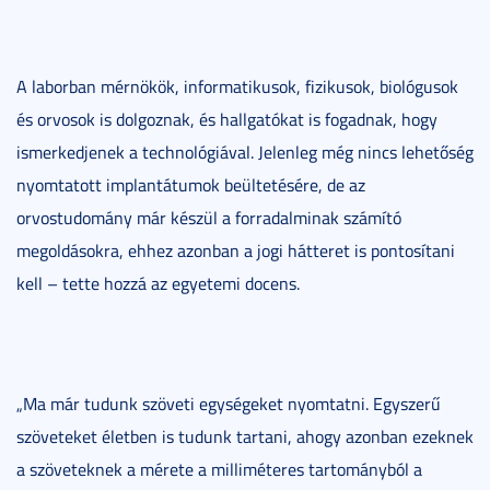
A laborban mérnökök, informatikusok, fizikusok, biológusok
és orvosok is dolgoznak, és hallgatókat is fogadnak, hogy
ismerkedjenek a technológiával. Jelenleg még nincs lehetőség
nyomtatott implantátumok beültetésére, de az
orvostudomány már készül a forradalminak számító
megoldásokra, ehhez azonban a jogi hátteret is pontosítani
kell – tette hozzá az egyetemi docens.
„Ma már tudunk szöveti egységeket nyomtatni. Egyszerű
szöveteket életben is tudunk tartani, ahogy azonban ezeknek
a szöveteknek a mérete a milliméteres tartományból a