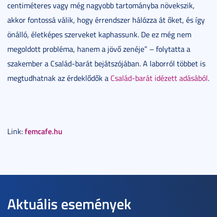
centiméteres vagy még nagyobb tartományba növekszik,
akkor fontossá válik, hogy érrendszer hálózza át őket, és így
önálló, életképes szerveket kaphassunk. De ez még nem
megoldott probléma, hanem a jövő zenéje” – folytatta a
szakember a Család-barát bejátszójában. A laborról többet is
megtudhatnak az érdeklődők a
Család-barát idézett adásából
.
femcafe.hu
Link:
Aktuális események