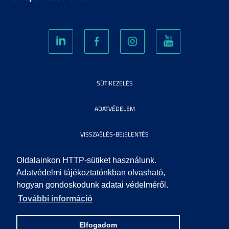
SÜTIKEZELÉS
ADATVÉDELEM
VISSZAÉLÉS-BEJELENTÉS
KÖZÉRDEKŰ ADATOK
Oldalainkon HTTP-sütiket használunk.
Adatvédelmi tájékoztatónkban olvasható,
hogyan gondoskodunk adatai védelméről.
IMPRESSZUM
További információ
SEGÍTSÉG
Elfogadom