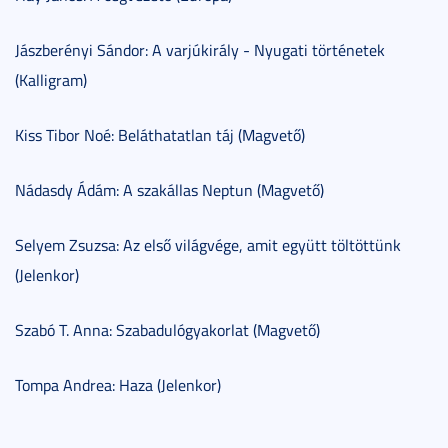
Jászberényi Sándor: A varjúkirály - Nyugati történetek
(Kalligram)
Kiss Tibor Noé: Beláthatatlan táj (Magvető)
Nádasdy Ádám: A szakállas Neptun (Magvető)
Selyem Zsuzsa: Az első világvége, amit együtt töltöttünk
(Jelenkor)
Szabó T. Anna: Szabadulógyakorlat (Magvető)
Tompa Andrea: Haza (Jelenkor)