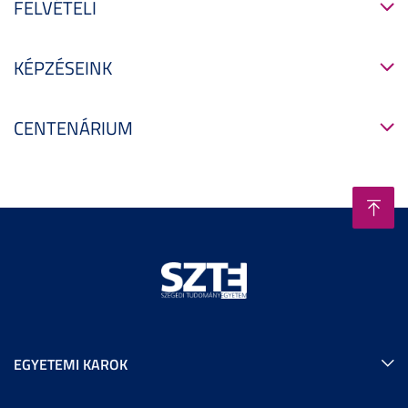
FELVÉTELI
KÉPZÉSEINK
CENTENÁRIUM
EGYETEMI KAROK