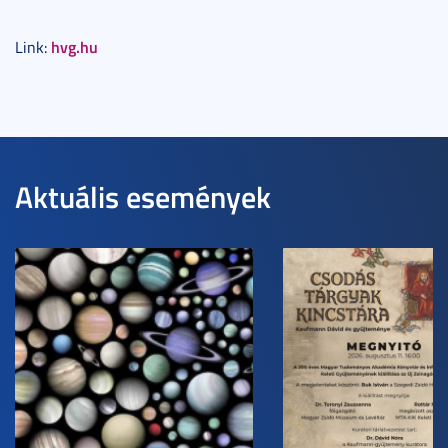
hvg.hu
Link:
Aktuális események