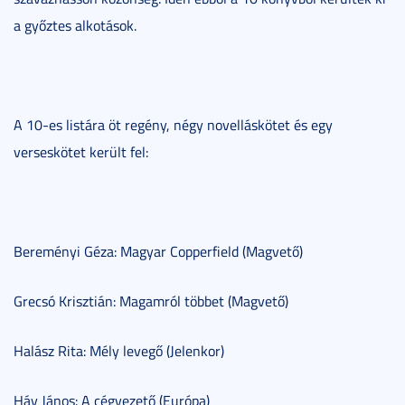
a győztes alkotások.
A 10-es listára öt regény, négy novelláskötet és egy
verseskötet került fel:
Bereményi Géza: Magyar Copperfield (Magvető)
Grecsó Krisztián: Magamról többet (Magvető)
Halász Rita: Mély levegő (Jelenkor)
Háy János: A cégvezető (Európa)