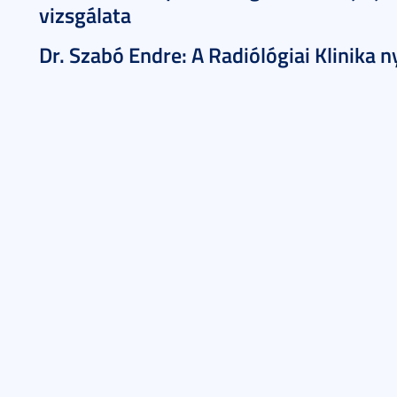
vizsgálata
Dr. Szabó Endre: A Radiólógiai Klinika ny