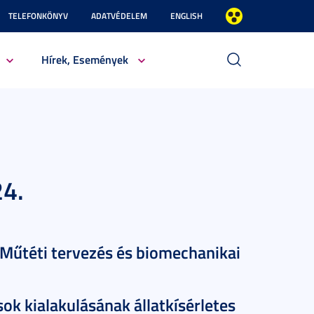
TELEFONKÖNYV
ADATVÉDELEM
ENGLISH
Hírek, Események
24.
: Műtéti tervezés és biomechanikai
sok kialakulásának állatkísérletes