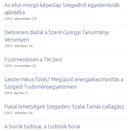
Az első mozgó képeslap Szegedről egyetemisták
ajándéka
2012. december 24.
Debreceni diadal a Szent-Györgyi Tanulmányi
Versenyen
2012. október 26.
Füstmentesen a TIK-ben
2012. november 22.
Geotermikus fűtés? Megújuló energiahasznosítás a
Szegedi Tudományegyetemen
2013. április 11.
Fiatal tehetségek Szegeden: Szalai Tamás csillagász
2012. október 26.
A borok tudósai, a tudósok borai