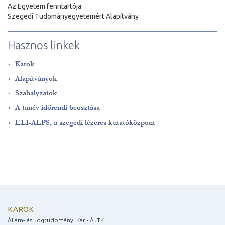
Az Egyetem fenntartója:
Szegedi Tudományegyetemért Alapítvány
Hasznos linkek
Karok
Alapítványok
Szabályzatok
A tanév időrendi beosztása
ELI-ALPS, a szegedi lézeres kutatóközpont
KAROK
Állam- és Jogtudományi Kar - ÁJTK