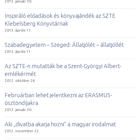
2013. január 30.
Inspiráló előadások és könyvajándék az SZTE
Klebelsberg Könyvtárnak
2013. április 11.
Szabadegyetem – Szeged: Állatjólét – állatjóllét
2013. április 11.
Az SZTE-n mutatták be a Szent-Györgyi Albert-
emlékérmét
2012. október 26.
Februárban lehet jelentkezni az ERASMUS-
ösztöndíjakra
2013. január 30.
Aki „divatba akarja hozni” a magyar irodalmat
2012. november 22.