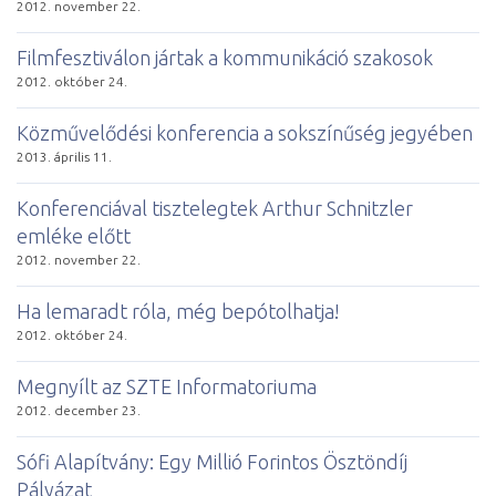
2012. november 22.
Filmfesztiválon jártak a kommunikáció szakosok
2012. október 24.
Közművelődési konferencia a sokszínűség jegyében
2013. április 11.
Konferenciával tisztelegtek Arthur Schnitzler
emléke előtt
2012. november 22.
Ha lemaradt róla, még bepótolhatja!
2012. október 24.
Megnyílt az SZTE Informatoriuma
2012. december 23.
Sófi Alapítvány: Egy Millió Forintos Ösztöndíj
Pályázat