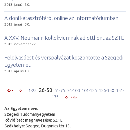
2013. január 30.
A doni katasztrófáról online az Informatóriumban
2013. január 30.
A XXV. Neumann Kollokviumnak ad otthont az SZTE
2012. november 22.
Felolvasóest és verspályázat köszöntötte a Szegedi
Egyetemet
2013. április 10.
26-50
1-25
51-75
76-100
101-125
126-150
151-
175
Az Egyetem neve:
Szegedi Tudományegyetem
Rövidített megnevezése:
SZTE
Székhelye:
Szeged, Dugonics tér 13.