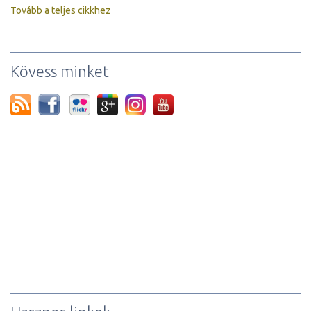
Tovább a teljes cikkhez
Kövess minket