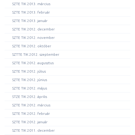
SZTE TIK 2013. március
SZTE TIK 2013. február
SZTE TIK 2013. január
SZTE TIK 2012. december
SZTE TIK 2012. november
SZTE TIK 2012. október
SZTTE TIK 2012. szeptember
SZTE TIK 2012. augusztus
SZTE TIK 2012. július
SZTE TIK 2012. június
SZTE TIK 2012. május
STZE TIK 2012. április
SZTE TIK 2012. március
SZTE TIK 2012. február
SZTE TIK 2012. január
SZTE TIK 2011. december