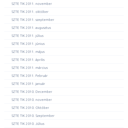
SZTE TIK 2011. november
SZTE TIK 2011. október
SZTE TIK 2011. szeptember
SZTE TIK 2011. augusztus
SZTE TIK 2011. július
SZTE TIK 2011. június
SZTE TIK 2011. május
SZTE TIK 2011. április
SZTE TIK 2011. március
SZTE TIK 2011. Február
SZTE TIK 2011. január
SZTE TIK 2010. December
SZTE TIK 2010. november
SZTE TIK 2010. Október
SZTE TIK 2010. Szeptember
SZTE TIK 2010. Július