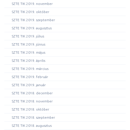
SZTE TIK 2019. november
SZTE TIK 2019. október
SZTE TIK 2019. szeptember
SZTE TIK 2019. augusztus
SZTE TIK 2019. július
SZTE TIK 2019. június
SZTE TIK 2019. május
SZTE TIK 2019. április
SZTE TIK 2019. március
SZTE TIK 2019. február
SZTE TIK 2019. január
SZTE TIK 2018. december
SZTE TIK 2018. november
SZTE TIK 2018. október
SZTE TIK 2018. szeptember
SZTE TIK 2018. augusztus