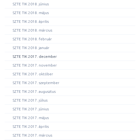
SZTE TIK 2018. június
SZTE TIK 2018. május
SZTE TIK 2018. április
SZTE TIK 2018. március
SZTE TIK 2018. február
SZTE TIK 2018. január
SZTE TIK 2017. december
SZTE TIK 2017. november
SZTE TIK 2017. október
SZTE TIK 2017. szeptember
SZTE TIK 2017. augusztus
SZTE TIK 2017. július
SZTE TIK 2017. június
SZTE TIK 2017. május
SZTE TIK 2017. április
SZTE TIK 2017. március