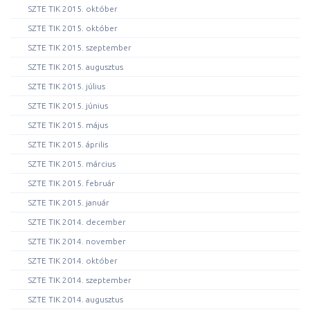
SZTE TIK 2015. október
SZTE TIK 2015. október
SZTE TIK 2015. szeptember
SZTE TIK 2015. augusztus
SZTE TIK 2015. július
SZTE TIK 2015. június
SZTE TIK 2015. május
SZTE TIK 2015. április
SZTE TIK 2015. március
SZTE TIK 2015. február
SZTE TIK 2015. január
SZTE TIK 2014. december
SZTE TIK 2014. november
SZTE TIK 2014. október
SZTE TIK 2014. szeptember
SZTE TIK 2014. augusztus