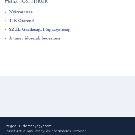
Hasznos linkek
Nyitvatartás
TIK Órarend
SZTE Gazdasági Főigazgatóság
A tanév időrendi beosztása
Szegedi Tudományegyetem
József Attila Tanulmányi és Információs Központ