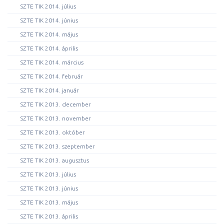
SZTE TIK 2014. július
SZTE TIK 2014. június
SZTE TIK 2014. május
SZTE TIK 2014. április
SZTE TIK 2014. március
SZTE TIK 2014. február
SZTE TIK 2014. január
SZTE TIK 2013. december
SZTE TIK 2013. november
SZTE TIK 2013. október
SZTE TIK 2013. szeptember
SZTE TIK 2013. augusztus
SZTE TIK 2013. július
SZTE TIK 2013. június
SZTE TIK 2013. május
SZTE TIK 2013. április