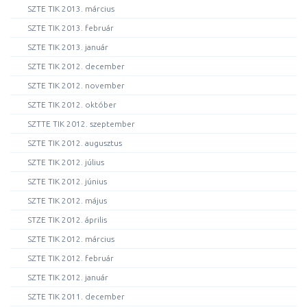
SZTE TIK 2013. március
SZTE TIK 2013. február
SZTE TIK 2013. január
SZTE TIK 2012. december
SZTE TIK 2012. november
SZTE TIK 2012. október
SZTTE TIK 2012. szeptember
SZTE TIK 2012. augusztus
SZTE TIK 2012. július
SZTE TIK 2012. június
SZTE TIK 2012. május
STZE TIK 2012. április
SZTE TIK 2012. március
SZTE TIK 2012. február
SZTE TIK 2012. január
SZTE TIK 2011. december