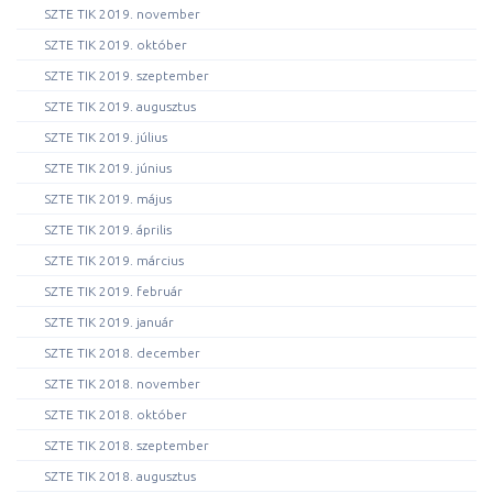
SZTE TIK 2019. november
SZTE TIK 2019. október
SZTE TIK 2019. szeptember
SZTE TIK 2019. augusztus
SZTE TIK 2019. július
SZTE TIK 2019. június
SZTE TIK 2019. május
SZTE TIK 2019. április
SZTE TIK 2019. március
SZTE TIK 2019. február
SZTE TIK 2019. január
SZTE TIK 2018. december
SZTE TIK 2018. november
SZTE TIK 2018. október
SZTE TIK 2018. szeptember
SZTE TIK 2018. augusztus