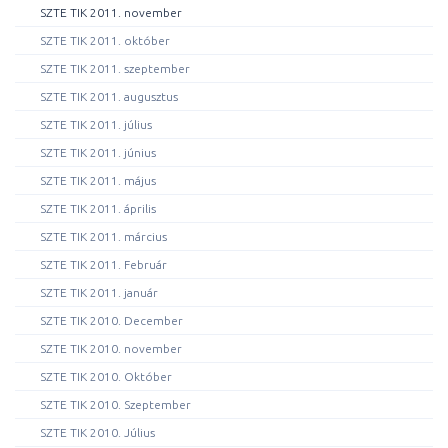
SZTE TIK 2011. november
SZTE TIK 2011. október
SZTE TIK 2011. szeptember
SZTE TIK 2011. augusztus
SZTE TIK 2011. július
SZTE TIK 2011. június
SZTE TIK 2011. május
SZTE TIK 2011. április
SZTE TIK 2011. március
SZTE TIK 2011. Február
SZTE TIK 2011. január
SZTE TIK 2010. December
SZTE TIK 2010. november
SZTE TIK 2010. Október
SZTE TIK 2010. Szeptember
SZTE TIK 2010. Július