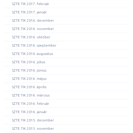
SZTE TIK 2017. február
SZTE TIK 2017. január
SZTE TIK 2016. december
SZTE TIK 2016. november
SZTE TIK 2016. október
SZTE TIK 2016. szeptember
SZTE TIK 2016. augusztus
SZTE TIK 2016. július
SZTE TIK 2016. június
SZTE TIK 2016. május
SZTE TIK 2016. április
SZTE TIK 2016. március
SZTE TIK 2016. február
SZTE TIK 2016. január
SZTE TIK 2015. december
SZTE TIK 2015. november