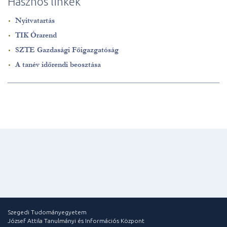
Hasznos linkek
Nyitvatartás
TIK Órarend
SZTE Gazdasági Főigazgatóság
A tanév időrendi beosztása
Szegedi Tudományegyetem
József Attila Tanulmányi és Információs Központ