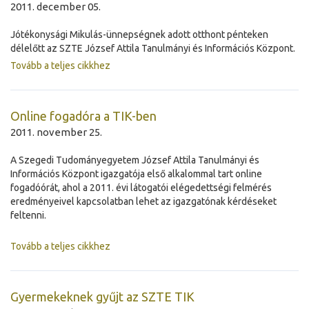
2011. december 05.
Jótékonysági Mikulás-ünnepségnek adott otthont pénteken
délelőtt az SZTE József Attila Tanulmányi és Információs Központ.
Tovább a teljes cikkhez
Online fogadóra a TIK-ben
2011. november 25.
A Szegedi Tudományegyetem József Attila Tanulmányi és
Információs Központ igazgatója első alkalommal tart online
fogadóórát
, ahol a 2011. évi látogatói elégedettségi felmérés
eredményeivel kapcsolatban lehet az igazgatónak kérdéseket
feltenni.
Tovább a teljes cikkhez
Gyermekeknek gyűjt az SZTE TIK