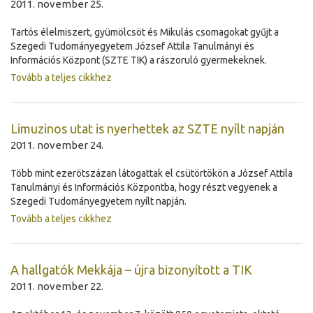
2011. november 25.
Tartós élelmiszert, gyümölcsöt és Mikulás csomagokat gyűjt a
Szegedi Tudományegyetem József Attila Tanulmányi és
Információs Központ (SZTE TIK) a rászoruló gyermekeknek.
Tovább a teljes cikkhez
Limuzinos utat is nyerhettek az SZTE nyílt napján
2011. november 24.
Több mint ezerötszázan látogattak el csütörtökön a József Attila
Tanulmányi és Információs Központba, hogy részt vegyenek a
Szegedi Tudományegyetem nyílt napján.
Tovább a teljes cikkhez
A hallgatók Mekkája – újra bizonyított a TIK
2011. november 22.