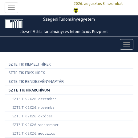
2026. augusztus 8., szombat
Toggle
navigation
Szegedi Tudományegyetem
József Attila Tanulmányi és Információs Központ
Toggl
navig
SZTE TIK KIEMELT HÍREK
SZTE TIK FRISS HÍREK
SZTE TIK RENDEZVÉNYNAPTÁR
SZTE TIK HÍRARCHÍVUM
SZTE TIK 2026. december
SZTE TIK 2026. november
SZTE TIK 2026. október
SZTE TIK 2026. szeptember
SZTE TIK 2026. augusztus