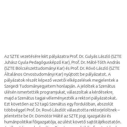
Az SZTE vezetésére kiírt pályázatra Prof. Dr. Gulyás László (SZTE
Juhász Gyula Pedagógusképző Kar), Prof. Dr. Máté-Tóth András
(SZTE Bölcsészettudományi Kar) és Prof. Dr. Róvó László (SZTE
Általános Orvostudományi Kar) nyújtott be pályázatot. A
pályázatok részét képező vezetői elképzelések megjelentek a
Szegedi Tudományegyetem honlapján. A jelöltek a Szenátus
ülésén ismertették programjukat, válaszoltak a kérdésekre,
majd a Szenátus tagjai véleményezték a rektori pályázatokat.
Ezt követően az 52 tagú Szenátus egy fordulóban, abszolút
többséggel Prof. Dr. Rovó Lászlót választotta rektorjelöltnek –
jelentette be Dr. Dömötör Máté az SZTE jogi, igazgatási és
humánpolitikai főigazgatója, az ülést követő sajtótájékoztatón.