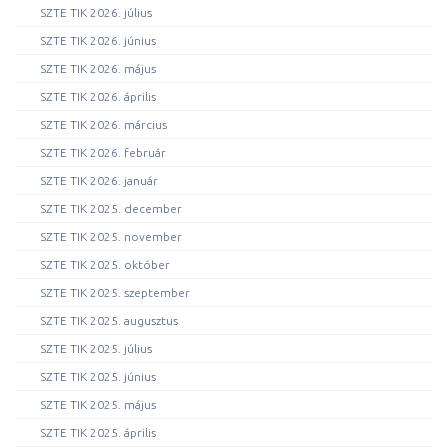
SZTE TIK 2026. július
SZTE TIK 2026. június
SZTE TIK 2026. május
SZTE TIK 2026. április
SZTE TIK 2026. március
SZTE TIK 2026. február
SZTE TIK 2026. január
SZTE TIK 2025. december
SZTE TIK 2025. november
SZTE TIK 2025. október
SZTE TIK 2025. szeptember
SZTE TIK 2025. augusztus
SZTE TIK 2025. július
SZTE TIK 2025. június
SZTE TIK 2025. május
SZTE TIK 2025. április