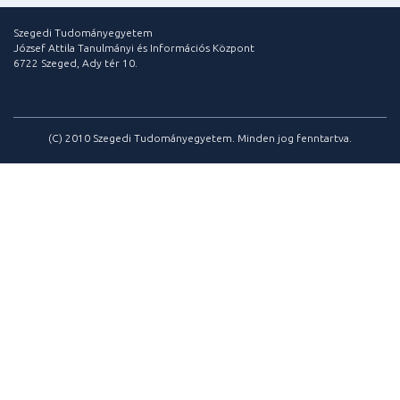
Szegedi Tudományegyetem
József Attila Tanulmányi és Információs Központ
6722 Szeged, Ady tér 10.
(C) 2010 Szegedi Tudományegyetem. Minden jog fenntartva.