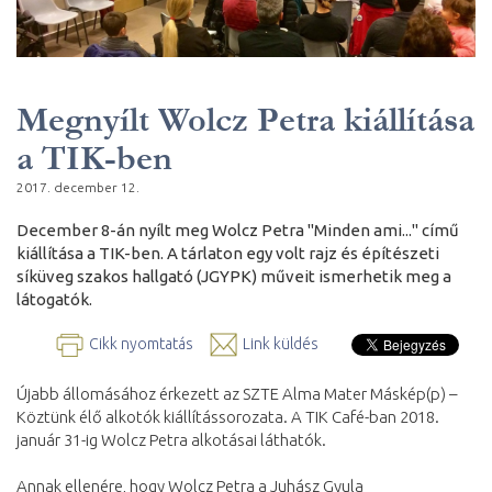
Megnyílt Wolcz Petra kiállítása
a TIK-ben
2017. december 12.
December 8-án nyílt meg Wolcz Petra "Minden ami..." című
kiállítása a TIK-ben. A tárlaton egy volt rajz és építészeti
síküveg szakos hallgató (JGYPK) műveit ismerhetik meg a
látogatók.
Cikk nyomtatás
Link küldés
Újabb állomásához érkezett az SZTE Alma Mater Máskép(p) –
Köztünk élő alkotók kiállítássorozata. A TIK Café-ban 2018.
január 31-ig Wolcz Petra alkotásai láthatók.
Annak ellenére, hogy Wolcz Petra a Juhász Gyula