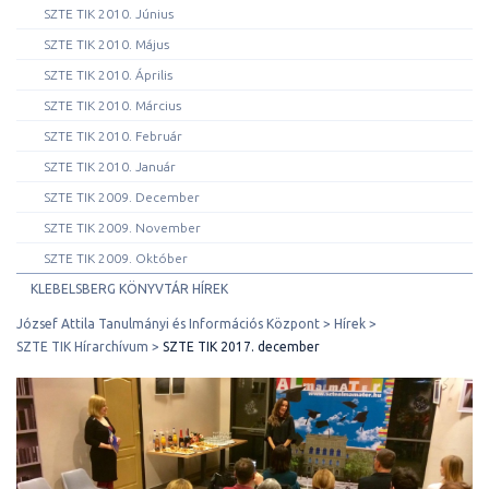
SZTE TIK 2010. Június
SZTE TIK 2010. Május
SZTE TIK 2010. Április
SZTE TIK 2010. Március
SZTE TIK 2010. Február
SZTE TIK 2010. Január
SZTE TIK 2009. December
SZTE TIK 2009. November
SZTE TIK 2009. Október
KLEBELSBERG KÖNYVTÁR HÍREK
József Attila Tanulmányi és Információs Központ
Hírek
SZTE TIK Hírarchívum
SZTE TIK 2017. december