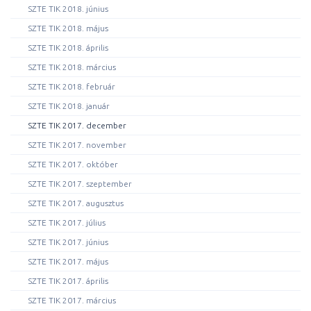
SZTE TIK 2018. június
SZTE TIK 2018. május
SZTE TIK 2018. április
SZTE TIK 2018. március
SZTE TIK 2018. február
SZTE TIK 2018. január
SZTE TIK 2017. december
SZTE TIK 2017. november
SZTE TIK 2017. október
SZTE TIK 2017. szeptember
SZTE TIK 2017. augusztus
SZTE TIK 2017. július
SZTE TIK 2017. június
SZTE TIK 2017. május
SZTE TIK 2017. április
SZTE TIK 2017. március