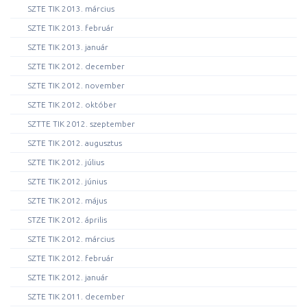
SZTE TIK 2013. március
SZTE TIK 2013. február
SZTE TIK 2013. január
SZTE TIK 2012. december
SZTE TIK 2012. november
SZTE TIK 2012. október
SZTTE TIK 2012. szeptember
SZTE TIK 2012. augusztus
SZTE TIK 2012. július
SZTE TIK 2012. június
SZTE TIK 2012. május
STZE TIK 2012. április
SZTE TIK 2012. március
SZTE TIK 2012. február
SZTE TIK 2012. január
SZTE TIK 2011. december