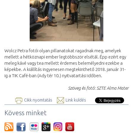
Wolcz Petra fotói olyan pillanatokat ragadnak meg, amelyek
mellett a hétköznapi ember legtöbbször elsétál. Épp ezért egy
meleg kávé vagy tea mellett érdemes belemélyedni ezekbe a
képekbe. A kiállítás ingyenesen megtekinthető 2018. január 31-
ig a TIK Café-ban (Ady tér 10.) nyitvatartási időben.
Szöveg és fotó: SZTE Alma Mater
Cikk nyomtatás
Link küldés
Kövess minket