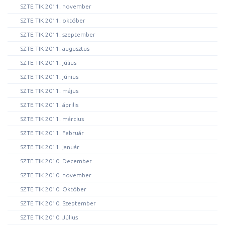
SZTE TIK 2011. november
SZTE TIK 2011. október
SZTE TIK 2011. szeptember
SZTE TIK 2011. augusztus
SZTE TIK 2011. július
SZTE TIK 2011. június
SZTE TIK 2011. május
SZTE TIK 2011. április
SZTE TIK 2011. március
SZTE TIK 2011. Február
SZTE TIK 2011. január
SZTE TIK 2010. December
SZTE TIK 2010. november
SZTE TIK 2010. Október
SZTE TIK 2010. Szeptember
SZTE TIK 2010. Július