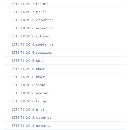
SZTE TIK 2017. február
SZTE TIK 2017. január
SZTE TIK 2016. december
SZTE TIK 2016. november
SZTE TIK 2016. október
SZTE TIK 2016. szeptember
SZTE TIK 2016. augusztus
SZTE TIK 2016. július
SZTE TIK 2016. június
SZTE TIK 2016. május
SZTE TIK 2016. április
SZTE TIK 2016. március
SZTE TIK 2016. február
SZTE TIK 2016. január
SZTE TIK 2015. december
SZTE TIK 2015. november