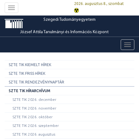
2026. augusztus 8., szombat
Toggle
navigation
Szegedi Tudományegyetem
József Attila Tanulmányi és Információs Központ
Toggl
navig
SZTE TIK KIEMELT HÍREK
SZTE TIK FRISS HÍREK
SZTE TIK RENDEZVÉNYNAPTÁR
SZTE TIK HÍRARCHÍVUM
SZTE TIK 2026. december
SZTE TIK 2026. november
SZTE TIK 2026. október
SZTE TIK 2026. szeptember
SZTE TIK 2026. augusztus