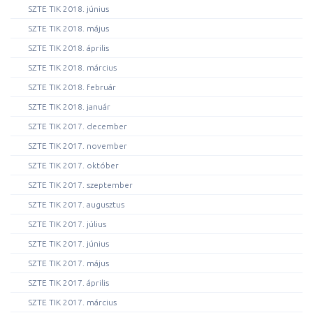
SZTE TIK 2018. június
SZTE TIK 2018. május
SZTE TIK 2018. április
SZTE TIK 2018. március
SZTE TIK 2018. február
SZTE TIK 2018. január
SZTE TIK 2017. december
SZTE TIK 2017. november
SZTE TIK 2017. október
SZTE TIK 2017. szeptember
SZTE TIK 2017. augusztus
SZTE TIK 2017. július
SZTE TIK 2017. június
SZTE TIK 2017. május
SZTE TIK 2017. április
SZTE TIK 2017. március