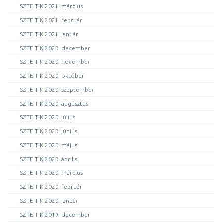
SZTE TIK 2021. március
SZTE TIK 2021. február
SZTE TIK 2021. január
SZTE TIK 2020. december
SZTE TIK 2020. november
SZTE TIK 2020. október
SZTE TIK 2020. szeptember
SZTE TIK 2020. augusztus
SZTE TIK 2020. július
SZTE TIK 2020. június
SZTE TIK 2020. május
SZTE TIK 2020. április
SZTE TIK 2020. március
SZTE TIK 2020. február
SZTE TIK 2020. január
SZTE TIK 2019. december