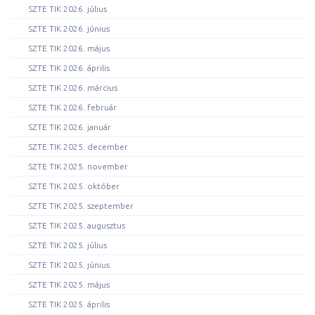
SZTE TIK 2026. július
SZTE TIK 2026. június
SZTE TIK 2026. május
SZTE TIK 2026. április
SZTE TIK 2026. március
SZTE TIK 2026. február
SZTE TIK 2026. január
SZTE TIK 2025. december
SZTE TIK 2025. november
SZTE TIK 2025. október
SZTE TIK 2025. szeptember
SZTE TIK 2025. augusztus
SZTE TIK 2025. július
SZTE TIK 2025. június
SZTE TIK 2025. május
SZTE TIK 2025. április