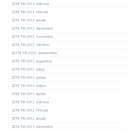
SZTE TIK 2013. március
SZTE TIK 2013. február
SZTE TIK 2013. január
SZTE TIK 2012. december
SZTE TIK 2012. november
SZTE TIK 2012. október
SZTTE TIK 2012. szeptember
SZTE TIK 2012. augusztus
SZTE TIK 2012. július
SZTE TIK 2012. június
SZTE TIK 2012. május
STZE TIK 2012. április
SZTE TIK 2012. március
SZTE TIK 2012. február
SZTE TIK 2012. január
SZTE TIK 2011. december