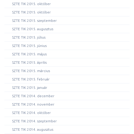
SZTE TIK 2015. október
SZTE TIK 2015. október
SZTE TIK 2015. szeptember
SZTE TIK 2015. augusztus
SZTE TIK 2015. július
SZTE TIK 2015. június
SZTE TIK 2015. május
SZTE TIK 2015. április
SZTE TIK 2015. március
SZTE TIK 2015. február
SZTE TIK 2015. január
SZTE TIK 2014. december
SZTE TIK 2014. november
SZTE TIK 2014. október
SZTE TIK 2014. szeptember
SZTE TIK 2014. augusztus