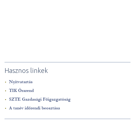
Hasznos linkek
Nyitvatartás
TIK Órarend
SZTE Gazdasági Főigazgatóság
A tanév időrendi beosztása