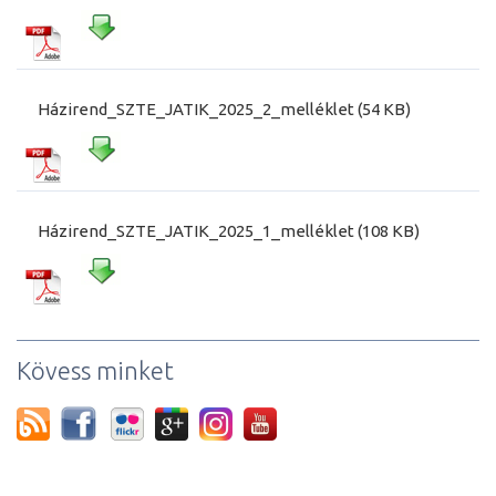
Házirend_SZTE_JATIK_2025_2_melléklet (54 KB)
Házirend_SZTE_JATIK_2025_1_melléklet (108 KB)
Kövess minket