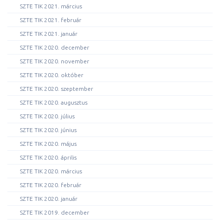
SZTE TIK 2021. március
SZTE TIK 2021. február
SZTE TIK 2021. január
SZTE TIK 2020. december
SZTE TIK 2020. november
SZTE TIK 2020. október
SZTE TIK 2020. szeptember
SZTE TIK 2020. augusztus
SZTE TIK 2020. július
SZTE TIK 2020. június
SZTE TIK 2020. május
SZTE TIK 2020. április
SZTE TIK 2020. március
SZTE TIK 2020. február
SZTE TIK 2020. január
SZTE TIK 2019. december