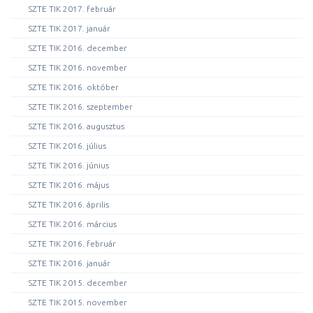
SZTE TIK 2017. február
SZTE TIK 2017. január
SZTE TIK 2016. december
SZTE TIK 2016. november
SZTE TIK 2016. október
SZTE TIK 2016. szeptember
SZTE TIK 2016. augusztus
SZTE TIK 2016. július
SZTE TIK 2016. június
SZTE TIK 2016. május
SZTE TIK 2016. április
SZTE TIK 2016. március
SZTE TIK 2016. február
SZTE TIK 2016. január
SZTE TIK 2015. december
SZTE TIK 2015. november