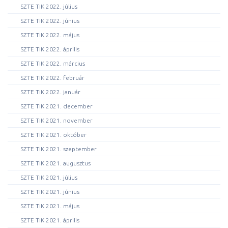
SZTE TIK 2022. július
SZTE TIK 2022. június
SZTE TIK 2022. május
SZTE TIK 2022. április
SZTE TIK 2022. március
SZTE TIK 2022. február
SZTE TIK 2022. január
SZTE TIK 2021. december
SZTE TIK 2021. november
SZTE TIK 2021. október
SZTE TIK 2021. szeptember
SZTE TIK 2021. augusztus
SZTE TIK 2021. július
SZTE TIK 2021. június
SZTE TIK 2021. május
SZTE TIK 2021. április