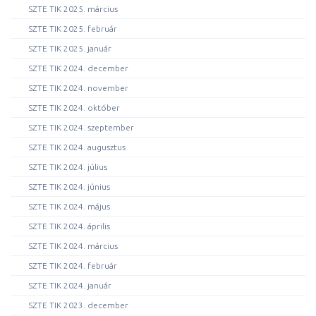
SZTE TIK 2025. március
SZTE TIK 2025. február
SZTE TIK 2025. január
SZTE TIK 2024. december
SZTE TIK 2024. november
SZTE TIK 2024. október
SZTE TIK 2024. szeptember
SZTE TIK 2024. augusztus
SZTE TIK 2024. július
SZTE TIK 2024. június
SZTE TIK 2024. május
SZTE TIK 2024. április
SZTE TIK 2024. március
SZTE TIK 2024. február
SZTE TIK 2024. január
SZTE TIK 2023. december