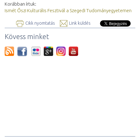
Korábban írtuk:
Ismét Őszi Kulturális Fesztivál a Szegedi Tudományegyetemen
Cikk nyomtatás
Link küldés
Kövess minket