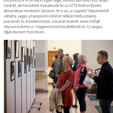
köszöntötte a formáció egyik tagja,
Wodola Barnabás
volt angol
tanárát, aki fotósként mutatkozik be az SZTE Rektori Épület
átriumában rendezett tárlaton. Itt is az
„a cappella”
képviseletét
vállalta, vagyis a hangszeres kíséret nélküli többszólamú
popzenét és előadásmódot, a tisztán énekelt zenei műfajt
népszerűsítette a 7 nagylemezzel büszkélkedő és 12 rangos
díjjal elismert Fool Moon.