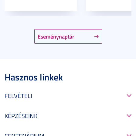
Eseménynaptár
Hasznos linkek
FELVÉTELI
KÉPZÉSEINK
CENTENÁRIUM