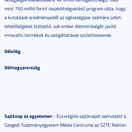
mint 750 millió forint összköltségvetésű program célja, hogy
a kutatások eredményeiből az egészségipar számára üzleti
lehetőségeket biztosító, sok ember életminőségét javító
innovatív termékek és szolgáltatások születhessenek.
Délvilág
Délmagyarország
Sajtónap az egyetemen
- Eurorégiós sajtónapot szervezett a
Szegedi Tudományegyetem Média Centruma az SZTE Rektori