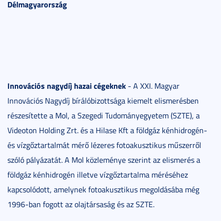
Délmagyarország
Innovációs nagydíj hazai cégeknek
- A XXI. Magyar
Innovációs Nagydíj bírálóbizottsága kiemelt elismerésben
részesítette a Mol, a Szegedi Tudományegyetem (SZTE), a
Videoton Holding Zrt. és a Hilase Kft a földgáz kénhidrogén-
és vízgőztartalmát mérő lézeres fotoakusztikus műszerről
szóló pályázatát. A Mol közleménye szerint az elismerés a
földgáz kénhidrogén illetve vízgőztartalma méréséhez
kapcsolódott, amelynek fotoakusztikus megoldásába még
1996-ban fogott az olajtársaság és az SZTE.