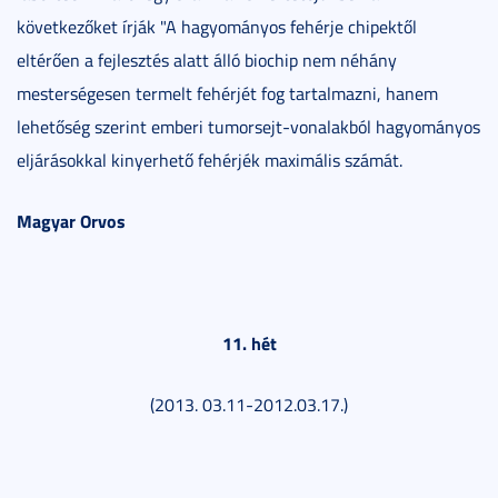
következőket írják "A hagyományos fehérje chipektől
eltérően a fejlesztés alatt álló biochip nem néhány
mesterségesen termelt fehérjét fog tartalmazni, hanem
lehetőség szerint emberi tumorsejt-vonalakból hagyományos
eljárásokkal kinyerhető fehérjék maximális számát.
Magyar Orvos
11. hét
(2013. 03.11-2012.03.17.)