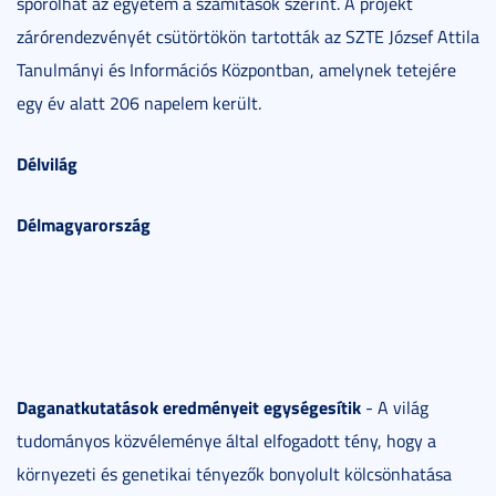
spórolhat az egyetem a számítások szerint. A projekt
zárórendezvényét csütörtökön tartották az SZTE József Attila
Tanulmányi és Információs Központban, amelynek tetejére
egy év alatt 206 napelem került.
Délvilág
Délmagyarország
Daganatkutatások eredményeit egységesítik
- A világ
tudományos közvéleménye által elfogadott tény, hogy a
környezeti és genetikai tényezők bonyolult kölcsönhatása