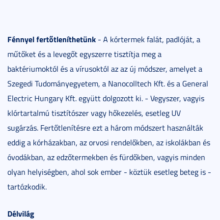
Fénnyel fertőtleníthetünk
- A kórtermek falát, padlóját, a
műtőket és a levegőt egyszerre tisztítja meg a
baktériumoktól és a vírusoktól az az új módszer, amelyet a
Szegedi Tudományegyetem, a Nanocolltech Kft. és a General
Electric Hungary Kft. együtt dolgozott ki. - Vegyszer, vagyis
klórtartalmú tisztítószer vagy hőkezelés, esetleg UV
sugárzás. Fertőtlenítésre ezt a három módszert használták
eddig a kórházakban, az orvosi rendelőkben, az iskolákban és
óvodákban, az edzőtermekben és fürdőkben, vagyis minden
olyan helyiségben, ahol sok ember - köztük esetleg beteg is -
tartózkodik.
Délvilág