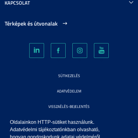
KAPCSOLAT
Térképek és útvonalak
SÜTIKEZELÉS
ADATVÉDELEM
VISSZAÉLÉS-BEJELENTÉS
KÖZÉRDEKŰ ADATOK
Oldalainkon HTTP-sütiket használunk.
Adatvédelmi tájékoztatónkban olvasható,
hogyan gondoskodunk adatai védelméről.
IMPRESSZUM