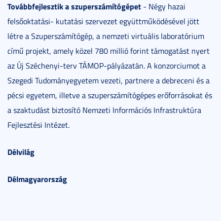
Továbbfejlesztik a szuperszámítógépet
- Négy hazai
felsőoktatási- kutatási szervezet együttműködésével jött
létre a Szuperszámítógép, a nemzeti virtuális laboratórium
című projekt, amely közel 780 millió forint támogatást nyert
az Új Széchenyi-terv TÁMOP-pályázatán. A konzorciumot a
Szegedi Tudományegyetem vezeti, partnere a debreceni és a
pécsi egyetem, illetve a szuperszámítógépes erőforrásokat és
a szaktudást biztosító Nemzeti Információs Infrastruktúra
Fejlesztési Intézet.
Délvilág
Délmagyarország