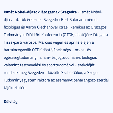
Ismét Nobel-díjasok látogatnak Szegedre
- Ismét Nobel-
díjas kutatók érkeznek Szegedre: Bert Sakmann német
fiziológus és Aaron Ciechanover izraeli kémikus az Országos
Tudományos Diákköri Konferencia (OTDK) döntőjére látogat a
Tisza-parti városba. Március végén és április elején a
harmincegyedik OTDK döntőjének négy - orvos- és
egészségtudományi, állam- és jogtudományi, biológiai,
valamint testnevelési és sporttudományi - szekcióját
rendezik meg Szegeden - közölte Szabó Gábor, a Szegedi
Tudományegyetem rektora az eseményt beharangozó szerdai
tájékoztatón.
Délvilág