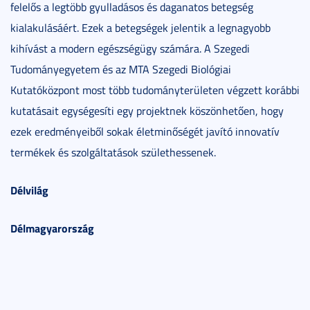
felelős a legtöbb gyulladásos és daganatos betegség
kialakulásáért. Ezek a betegségek jelentik a legnagyobb
kihívást a modern egészségügy számára. A Szegedi
Tudományegyetem és az MTA Szegedi Biológiai
Kutatóközpont most több tudományterületen végzett korábbi
kutatásait egységesíti egy projektnek köszönhetően, hogy
ezek eredményeiből sokak életminőségét javító innovatív
termékek és szolgáltatások születhessenek.
Délvilág
Délmagyarország