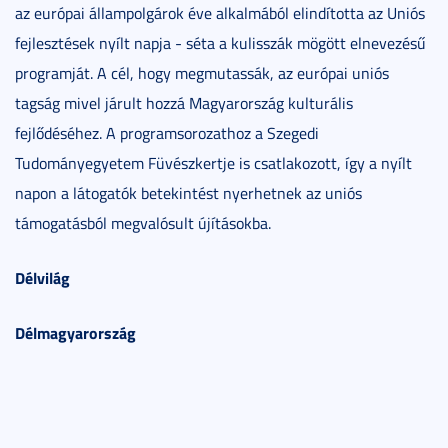
az európai állampolgárok éve alkalmából elindította az Uniós
fejlesztések nyílt napja - séta a kulisszák mögött elnevezésű
programját. A cél, hogy megmutassák, az európai uniós
tagság mivel járult hozzá Magyarország kulturális
fejlődéséhez. A programsorozathoz a Szegedi
Tudományegyetem Füvészkertje is csatlakozott, így a nyílt
napon a látogatók betekintést nyerhetnek az uniós
támogatásból megvalósult újításokba.
Délvilág
Délmagyarország