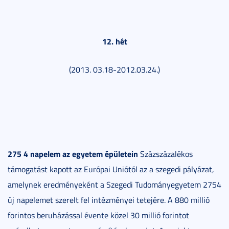
12. hét
(2013. 03.18-2012.03.24.)
275 4 napelem az egyetem épületein
Százszázalékos
támogatást kapott az Európai Uniótól az a szegedi pályázat,
amelynek eredményeként a Szegedi Tudományegyetem 2754
új napelemet szerelt fel intézményei tetejére. A 880 millió
forintos beruházással évente közel 30 millió forintot