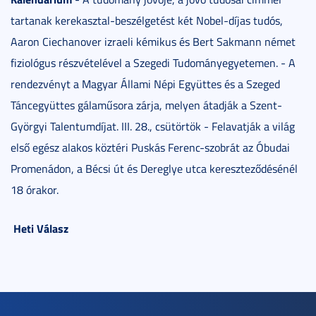
tartanak kerekasztal-beszélgetést két Nobel-díjas tudós,
Aaron Ciechanover izraeli kémikus és Bert Sakmann német
fiziológus részvételével a Szegedi Tudományegyetemen. - A
rendezvényt a Magyar Állami Népi Együttes és a Szeged
Táncegyüttes gálaműsora zárja, melyen átadják a Szent-
Györgyi Talentumdíjat. III. 28., csütörtök - Felavatják a világ
első egész alakos köztéri Puskás Ferenc-szobrát az Óbudai
Promenádon, a Bécsi út és Dereglye utca kereszteződésénél
18 órakor.
Heti Válasz