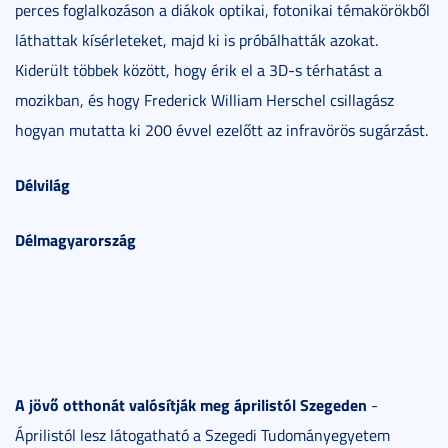
perces foglalkozáson a diákok optikai, fotonikai témakörökből
láthattak kísérleteket, majd ki is próbálhatták azokat.
Kiderült többek között, hogy érik el a 3D-s térhatást a
mozikban, és hogy Frederick William Herschel csillagász
hogyan mutatta ki 200 évvel ezelőtt az infravörös sugárzást.
Délvilág
Délmagyarország
A jövő otthonát valósítják meg áprilistól Szegeden
-
Áprilistól lesz látogatható a Szegedi Tudományegyetem