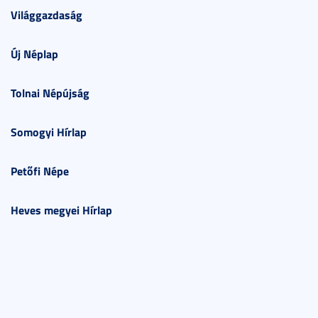
Világgazdaság
Új Néplap
Tolnai Népújság
Somogyi Hírlap
Petőfi Népe
Heves megyei Hírlap