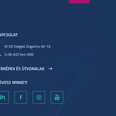
APCSOLAT
6720 Szeged, Dugonics tér 13.
(+36-62) 544-000
ÉRKÉPEK ÉS ÚTVONALAK
ÖVESS MINKET!