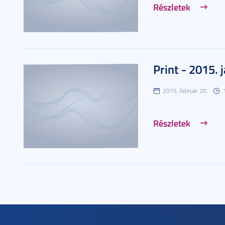
Részletek
Print - 2015. 
2015. február 20.
Részletek