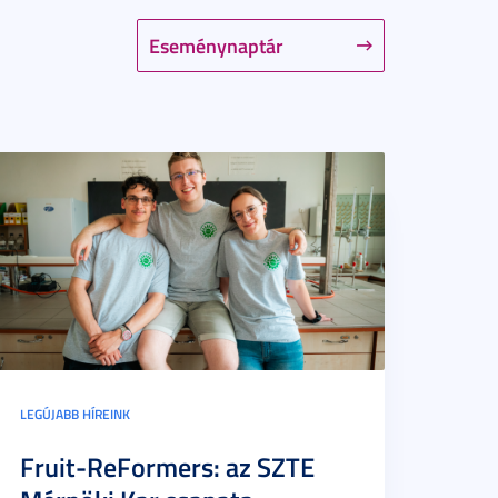
Eseménynaptár
LEGÚJABB HÍREINK
Fruit-ReFormers: az SZTE