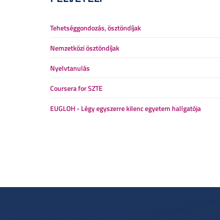
Tehetséggondozás, ösztöndíjak
Nemzetközi ösztöndíjak
Nyelvtanulás
Coursera for SZTE
EUGLOH - Légy egyszerre kilenc egyetem hallgatója