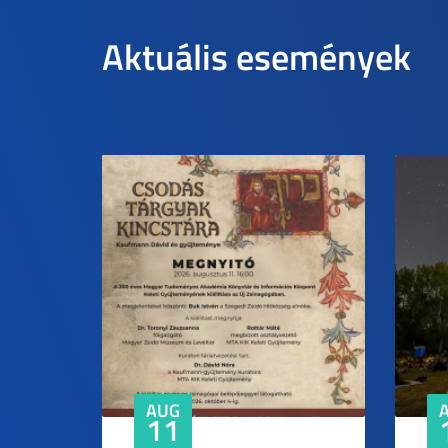
Aktuális események
AUG
11