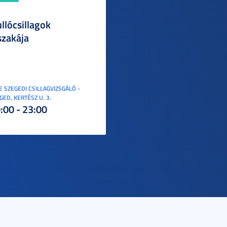
llócsillagok
szakája
E SZEGEDI CSILLAGVIZSGÁLÓ -
GED, KERTÉSZ U. 3.
:00 - 23:00