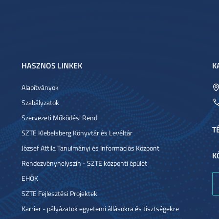
HASZNOS LINKEK
K
Alapítványok
Szabályzatok
Szervezeti Működési Rend
T
SZTE Klebelsberg Könyvtár és Levéltár
József Attila Tanulmányi és Információs Központ
K
Rendezvényhelyszín - SZTE központi épület
EHÖK
SZTE Fejlesztési Projektek
Karrier - pályázatok egyetemi állásokra és tisztségekre