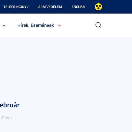
TELEFONKÖNYV
ADATVÉDELEM
ENGLISH
Hírek, Események
február
121 perc