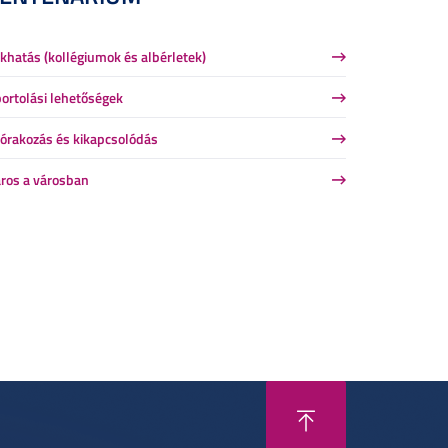
khatás (kollégiumok és albérletek)
ortolási lehetőségek
órakozás és kikapcsolódás
ros a városban