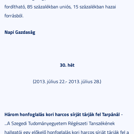
fordítható, 85 százalékban uniós, 15 százalékban hazai
forrásból.
Napi Gazdaság
30. hét
(2013. július 22.- 2013. július 28.)
Három honfoglalás kori harcos sírját tárják fel Tarpánál
-
...A Szegedi Tudományegyetem Régészeti Tanszékének
hallgatói egy előkelő honfoglalás kori harcos sírját tárják fel a