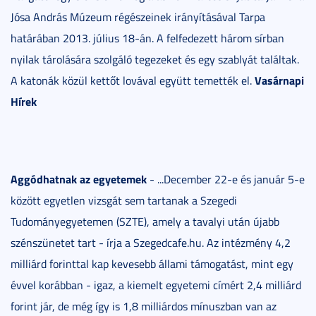
Jósa András Múzeum régészeinek irányításával Tarpa
határában 2013. július 18-án. A felfedezett három sírban
nyilak tárolására szolgáló tegezeket és egy szablyát találtak.
Vasárnapi
A katonák közül kettőt lovával együtt temették el.
Hírek
Aggódhatnak az egyetemek
- ...December 22-e és január 5-e
között egyetlen vizsgát sem tartanak a Szegedi
Tudományegyetemen (SZTE), amely a tavalyi után újabb
szénszünetet tart - írja a Szegedcafe.hu. Az intézmény 4,2
milliárd forinttal kap kevesebb állami támogatást, mint egy
évvel korábban - igaz, a kiemelt egyetemi címért 2,4 milliárd
forint jár, de még így is 1,8 milliárdos mínuszban van az