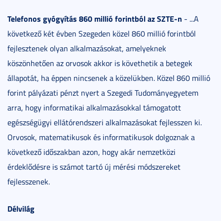
Telefonos gyógyítás 860 millió forintból az SZTE-n
- ...A
következő két évben Szegeden közel 860 millió forintból
fejlesztenek olyan alkalmazásokat, amelyeknek
köszönhetően az orvosok akkor is követhetik a betegek
állapotát, ha éppen nincsenek a közelükben. Közel 860 millió
forint pályázati pénzt nyert a Szegedi Tudományegyetem
arra, hogy informatikai alkalmazásokkal támogatott
egészségügyi ellátórendszeri alkalmazásokat fejlesszen ki.
Orvosok, matematikusok és informatikusok dolgoznak a
következő időszakban azon, hogy akár nemzetközi
érdeklődésre is számot tartó új mérési módszereket
fejlesszenek.
Délvilág