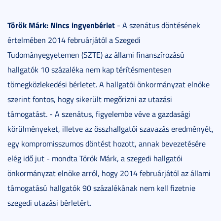
Török Márk: Nincs ingyenbérlet
- A szenátus döntésének
értelmében 2014 februárjától a Szegedi
Tudományegyetemen (SZTE) az állami finanszírozású
hallgatók 10 százaléka nem kap térítésmentesen
tömegközlekedési bérletet. A hallgatói önkormányzat elnöke
szerint fontos, hogy sikerült megőrizni az utazási
támogatást. - A szenátus, figyelembe véve a gazdasági
körülményeket, illetve az összhallgatói szavazás eredményét,
egy kompromisszumos döntést hozott, annak bevezetésére
elég idő jut - mondta Török Márk, a szegedi hallgatói
önkormányzat elnöke arról, hogy 2014 februárjától az állami
támogatású hallgatók 90 százalékának nem kell fizetnie
szegedi utazási bérletért.