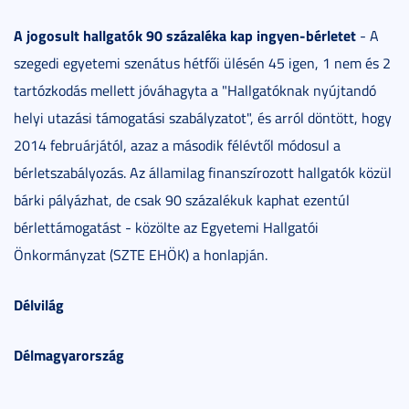
A jogosult hallgatók 90 százaléka kap ingyen-bérletet
- A
szegedi egyetemi szenátus hétfői ülésén 45 igen, 1 nem és 2
tartózkodás mellett jóváhagyta a "Hallgatóknak nyújtandó
helyi utazási támogatási szabályzatot", és arról döntött, hogy
2014 februárjától, azaz a második félévtől módosul a
bérletszabályozás. Az államilag finanszírozott hallgatók közül
bárki pályázhat, de csak 90 százalékuk kaphat ezentúl
bérlettámogatást - közölte az Egyetemi Hallgatói
Önkormányzat (SZTE EHÖK) a honlapján.
Délvilág
Délmagyarország