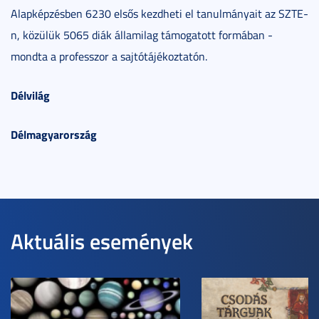
Alapképzésben 6230 elsős kezdheti el tanulmányait az SZTE-
n, közülük 5065 diák államilag támogatott formában -
mondta a professzor a sajtótájékoztatón.
Délvilág
Délmagyarország
Aktuális események