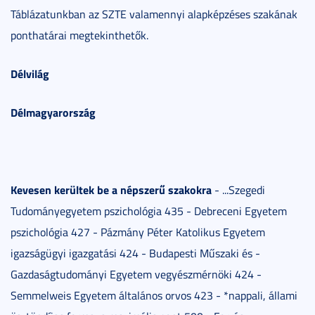
Táblázatunkban az SZTE valamennyi alapképzéses szakának
ponthatárai megtekinthetők.
Délvilág
Délmagyarország
Kevesen kerültek be a népszerű szakokra
- ...Szegedi
Tudományegyetem pszichológia 435 - Debreceni Egyetem
pszichológia 427 - Pázmány Péter Katolikus Egyetem
igazságügyi igazgatási 424 - Budapesti Műszaki és -
Gazdaságtudományi Egyetem vegyészmérnöki 424 -
Semmelweis Egyetem általános orvos 423 - *nappali, állami