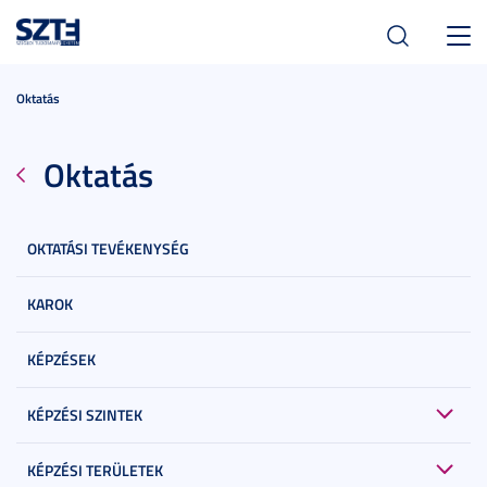
Toggl
navig
Oktatás
Oktatás
OKTATÁSI TEVÉKENYSÉG
KAROK
KÉPZÉSEK
KÉPZÉSI SZINTEK
KÉPZÉSI TERÜLETEK