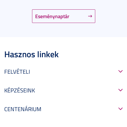
Eseménynaptár
Hasznos linkek
FELVÉTELI
KÉPZÉSEINK
CENTENÁRIUM