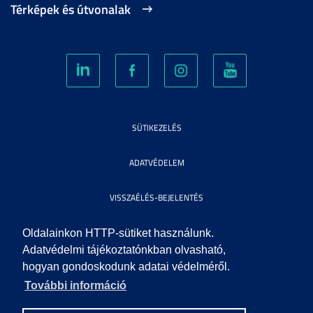
Térképek és útvonalak
SÜTIKEZELÉS
ADATVÉDELEM
VISSZAÉLÉS-BEJELENTÉS
KÖZÉRDEKŰ ADATOK
Oldalainkon HTTP-sütiket használunk.
Adatvédelmi tájékoztatónkban olvasható,
hogyan gondoskodunk adatai védelméről.
IMPRESSZUM
További információ
SEGÍTSÉG