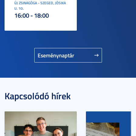
ÚJ ZSINAGÓGA - SZEGED, JÓSIKA
U. 10.
16:00 - 18:00
Eseménynaptár
Kapcsolódó hírek