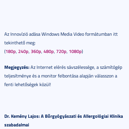
Az Innovízió adása Windows Media Video formátumban itt
tekinthető meg:
180p
240p
360p
480p
720p
1080p
(
,
,
,
,
,
)
Megjegyzés:
Az Internet elérés sávszélessége, a számítógép
teljesítménye és a monitor felbontása alapján válasszon a
fenti lehetőségek közül!
Dr. Kemény Lajos: A Bőrgyógyászati és Allergológiai Klinika
szabadalmai