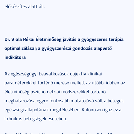
előkészítés alatt áll.
Dr. Viola Réka: Életminőség javítás a gyógyszeres terápia
optimalizálásal; a gyógyszerészi gondozás alapvető
indikátora
Az egészségügyi beavatkozások objektív klinikai
paraméterekkel történő mérése mellett az utóbbi időben az
életminőség pszichometriai módszerekkel történő
meghatározása egyre fontosabb mutatójává vált a betegek
egészségi állapotának megítélésében. Különösen igaz ez a
krónikus betegségek esetében.