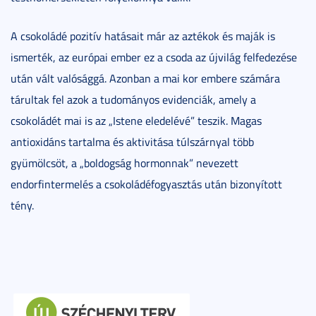
A csokoládé pozitív hatásait már az aztékok és maják is
ismerték, az európai ember ez a csoda az újvilág felfedezése
után vált valósággá. Azonban a mai kor embere számára
tárultak fel azok a tudományos evidenciák, amely a
csokoládét mai is az „Istene eledelévé” teszik. Magas
antioxidáns tartalma és aktivitása túlszárnyal több
gyümölcsöt, a „boldogság hormonnak” nevezett
endorfintermelés a csokoládéfogyasztás után bizonyított
tény.