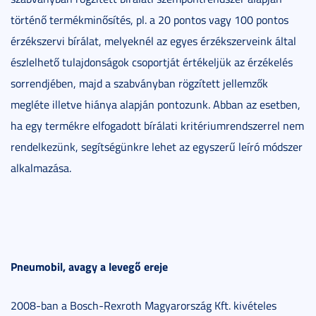
történő termékminősítés, pl. a 20 pontos vagy 100 pontos
érzékszervi bírálat, melyeknél az egyes érzékszerveink által
észlelhető tulajdonságok csoportját értékeljük az érzékelés
sorrendjében, majd a szabványban rögzített jellemzők
megléte illetve hiánya alapján pontozunk. Abban az esetben,
ha egy termékre elfogadott bírálati kritériumrendszerrel nem
rendelkezünk, segítségünkre lehet az egyszerű leíró módszer
alkalmazása.
Pneumobil, avagy a levegő ereje
2008-ban a Bosch-Rexroth Magyarország Kft. kivételes