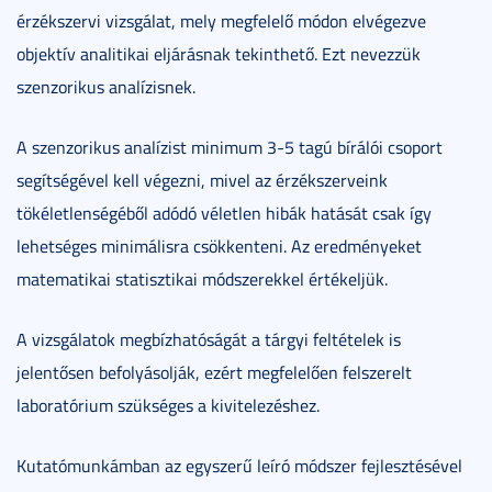
érzékszervi vizsgálat, mely megfelelő módon elvégezve
objektív analitikai eljárásnak tekinthető. Ezt nevezzük
szenzorikus analízisnek.
A szenzorikus analízist minimum 3-5 tagú bírálói csoport
segítségével kell végezni, mivel az érzékszerveink
tökéletlenségéből adódó véletlen hibák hatását csak így
lehetséges minimálisra csökkenteni. Az eredményeket
matematikai statisztikai módszerekkel értékeljük.
A vizsgálatok megbízhatóságát a tárgyi feltételek is
jelentősen befolyásolják, ezért megfelelően felszerelt
laboratórium szükséges a kivitelezéshez.
Kutatómunkámban az egyszerű leíró módszer fejlesztésével