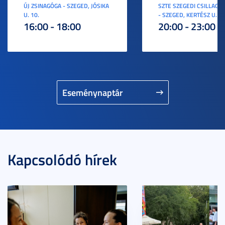
ÚJ ZSINAGÓGA - SZEGED, JÓSIKA
SZTE SZEGEDI CSILLAGV
U. 10.
- SZEGED, KERTÉSZ U. 3.
16:00 - 18:00
20:00 - 23:00
Eseménynaptár
Kapcsolódó hírek