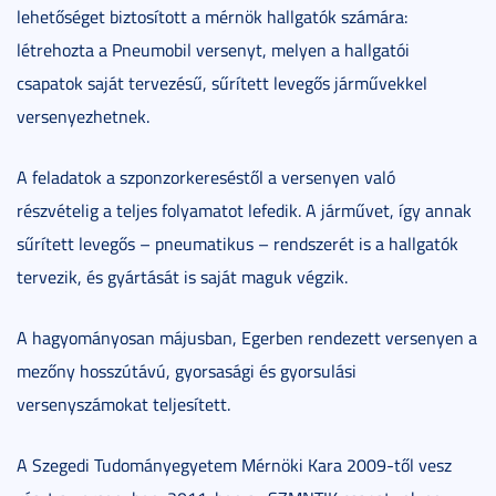
lehetőséget biztosított a mérnök hallgatók számára:
létrehozta a Pneumobil versenyt, melyen a hallgatói
csapatok saját tervezésű, sűrített levegős járművekkel
versenyezhetnek.
A feladatok a szponzorkereséstől a versenyen való
részvételig a teljes folyamatot lefedik. A járművet, így annak
sűrített levegős – pneumatikus – rendszerét is a hallgatók
tervezik, és gyártását is saját maguk végzik.
A hagyományosan májusban, Egerben rendezett versenyen a
mezőny hosszútávú, gyorsasági és gyorsulási
versenyszámokat teljesített.
A Szegedi Tudományegyetem Mérnöki Kara 2009-től vesz