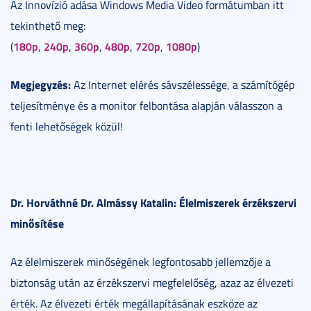
Az Innovízió adása Windows Media Video formátumban itt
tekinthető meg:
180p
240p
360p
480p
720p
1080p
(
,
,
,
,
,
)
Megjegyzés:
Az Internet elérés sávszélessége, a számítógép
teljesítménye és a monitor felbontása alapján válasszon a
fenti lehetőségek közül!
Dr. Horváthné Dr. Almássy Katalin: Élelmiszerek érzékszervi
minősítése
Az élelmiszerek minőségének legfontosabb jellemzője a
biztonság után az érzékszervi megfelelőség, azaz az élvezeti
érték. Az élvezeti érték megállapításának eszköze az