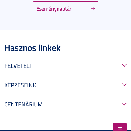
Eseménynaptár
Hasznos linkek
FELVÉTELI
KÉPZÉSEINK
CENTENÁRIUM