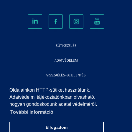
SÜTIKEZELÉS
ADATVÉDELEM
VISSZAÉLÉS-BEJELENTÉS
KÖZÉRDEKŰ ADATOK
Oldalainkon HTTP-sütiket használunk.
Adatvédelmi tájékoztatónkban olvasható,
hogyan gondoskodunk adatai védelméről.
IMPRESSZUM
További információ
SEGÍTSÉG
Elfogadom