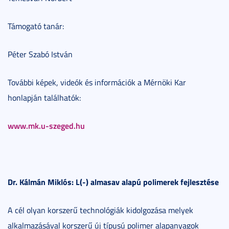
Támogató tanár:
Péter Szabó István
További képek, videók és információk a Mérnöki Kar
honlapján találhatók:
www.mk.u-szeged.hu
Dr. Kálmán Miklós: L(-) almasav alapú polimerek fejlesztése
A cél olyan korszerű technológiák kidolgozása melyek
alkalmazásával korszerű új típusú polimer alapanyagok