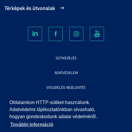
Térképek és útvonalak
SÜTIKEZELÉS
ADATVÉDELEM
VISSZAÉLÉS-BEJELENTÉS
KÖZÉRDEKŰ ADATOK
Oldalainkon HTTP-sütiket használunk.
Adatvédelmi tájékoztatónkban olvasható,
hogyan gondoskodunk adatai védelméről.
IMPRESSZUM
További információ
SEGÍTSÉG