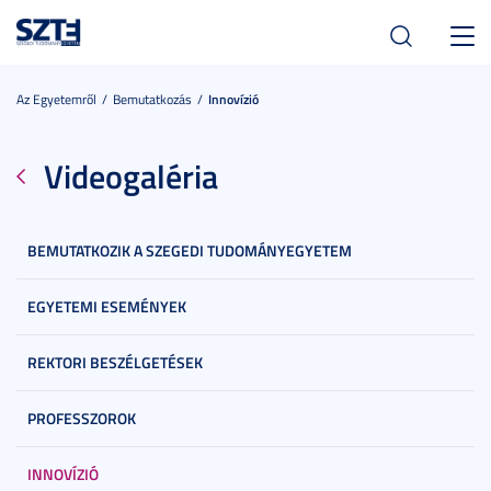
Toggl
navig
Az Egyetemről
Bemutatkozás
Innovízió
Videogaléria
BEMUTATKOZIK A SZEGEDI TUDOMÁNYEGYETEM
EGYETEMI ESEMÉNYEK
REKTORI BESZÉLGETÉSEK
PROFESSZOROK
INNOVÍZIÓ