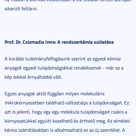
sikerült feltárni.
Prof. Dr. Csizmadia Imre: A rendszerkémia születése
A korábbi tudományfelfogásunk szerint az egyedi kémiai
anyagok egyedi tulajdonságokkal rendelkeznek - már ez a
kép sokkal árnyaltabbá vált.
Egyes anyagok attól függően milyen molekuláris
mikrokörnyezetben található változtatja a tulajdonságait. Ez
azt is jelenti, hogy egy egy molekula tulajdonságait csakis a
környezetükkel együtt kezelhető és érthető meg. Az elméleti
kémia számításokban is alkalmazható ez az új szemlélet. A