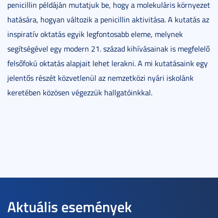
penicillin példáján mutatjuk be, hogy a molekuláris környezet
hatására, hogyan változik a penicillin aktivitása. A kutatás az
inspiratív oktatás egyik legfontosabb eleme, melynek
segítségével egy modern 21. század kihívásainak is megfelelő
felsőfokú oktatás alapjait lehet lerakni. A mi kutatásaink egy
jelentős részét közvetlenül az nemzetközi nyári iskolánk
keretében közösen végezzük hallgatóinkkal.
Aktuális események