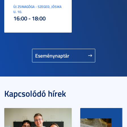
ÚJ ZSINAGÓGA - SZEGED, JÓSIKA
U. 10.
16:00 - 18:00
Eseménynaptár
Kapcsolódó hírek